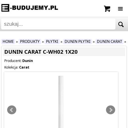
HOME
PRODUKTY
PŁYTKI
DUNIN PŁYTKI
DUNIN CARAT
»
»
»
»
»
DUNIN CARAT C-WH02 1X20
Dunin
Producent:
Carat
Kolekcja: