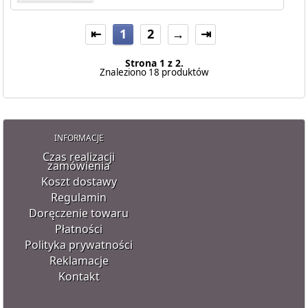
⇤
1
2
→
⇥
Strona 1 z 2.
Znaleziono 18 produktów
INFORMACJE
Czas realizacji
zamówienia
Koszt dostawy
Regulamin
Doręczenie towaru
Płatności
Polityka prywatności
Reklamacje
Kontakt