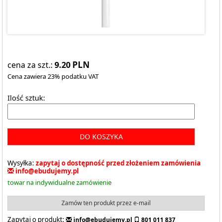
9.20
PLN
cena za szt.:
Cena zawiera 23% podatku VAT
Ilość sztuk:
DO KOSZYKA
Wysyłka:
zapytaj o dostępność przed złożeniem zamówienia
info@ebudujemy.pl
towar na indywidualne zamówienie
Zamów ten produkt przez e-mail
Zapytaj o produkt:
info@ebudujemy.pl
801 011 837