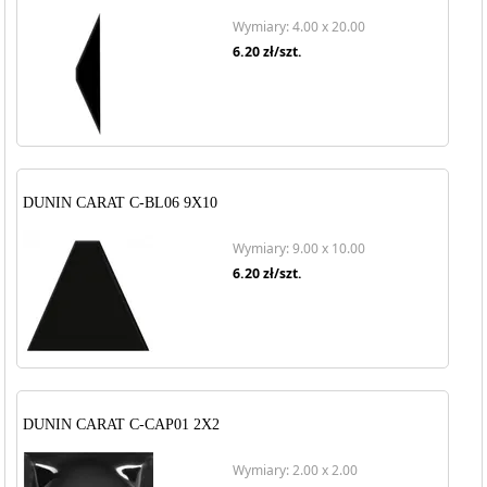
Wymiary: 4.00 x 20.00
6.20
zł/szt.
DUNIN CARAT C-BL06 9X10
Wymiary: 9.00 x 10.00
6.20
zł/szt.
DUNIN CARAT C-CAP01 2X2
Wymiary: 2.00 x 2.00