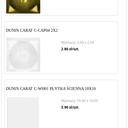
DUNIN CARAT C-CAP04 2X2
Wymiary: 2.00 x 2.00
2.80
zł/szt.
DUNIN CARAT C-WH01 PŁYTKA ŚCIENNA 10X10
Wymiary: 10.00 x 10.00
3.90
zł/szt.