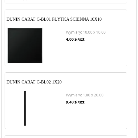
DUNIN CARAT C-BL01 PŁYTKA ŚCIENNA 10X10
Wymiary: 10.00 x 10.00
4.00
zł/szt.
DUNIN CARAT C-BL02 1X20
Wymiary: 1.00 x 20.00
9.40
zł/szt.