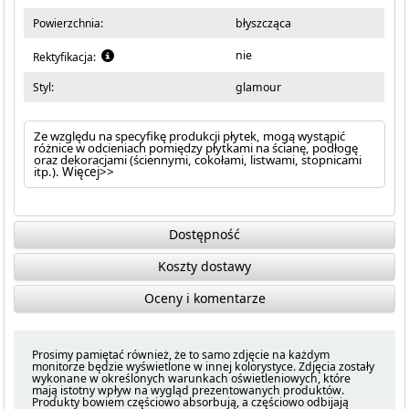
Powierzchnia:
błyszcząca
nie
Rektyfikacja:
Styl:
glamour
Ze względu na specyfikę produkcji płytek, mogą wystąpić
różnice w odcieniach pomiędzy płytkami na ścianę, podłogę
oraz dekoracjami (ściennymi, cokołami, listwami, stopnicami
itp.).
Więcej>>
Dostępność
Koszty dostawy
Oceny i komentarze
Prosimy pamiętać również, że to samo zdjęcie na każdym
monitorze będzie wyświetlone w innej kolorystyce. Zdjęcia zostały
wykonane w określonych warunkach oświetleniowych, które
mają istotny wpływ na wygląd prezentowanych produktów.
Produkty bowiem częściowo absorbują, a częściowo odbijają