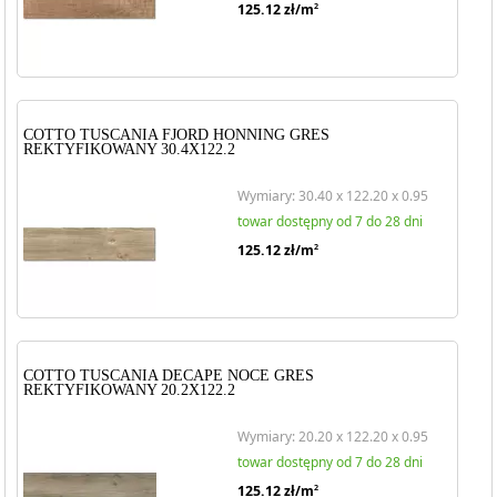
125.12
zł/m
2
COTTO TUSCANIA FJORD HONNING GRES
REKTYFIKOWANY 30.4X122.2
Wymiary: 30.40 x 122.20 x 0.95
towar dostępny od 7 do 28 dni
125.12
zł/m
2
COTTO TUSCANIA DECAPE NOCE GRES
REKTYFIKOWANY 20.2X122.2
Wymiary: 20.20 x 122.20 x 0.95
towar dostępny od 7 do 28 dni
125.12
zł/m
2