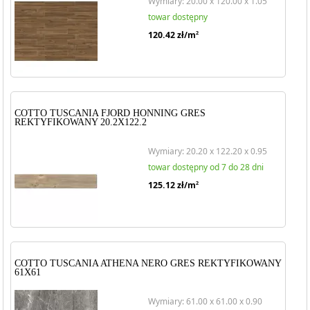
Wymiary: 20.00 x 120.00 x 1.05
towar dostępny
120.42
zł/m
2
COTTO TUSCANIA FJORD HONNING GRES
REKTYFIKOWANY 20.2X122.2
Wymiary: 20.20 x 122.20 x 0.95
towar dostępny od 7 do 28 dni
125.12
zł/m
2
COTTO TUSCANIA ATHENA NERO GRES REKTYFIKOWANY
61X61
Wymiary: 61.00 x 61.00 x 0.90