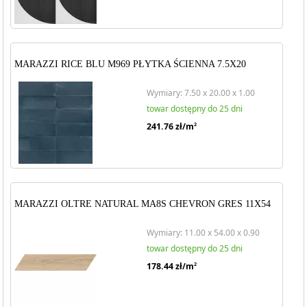
MARAZZI RICE BLU M969 PŁYTKA ŚCIENNA 7.5X20
Wymiary: 7.50 x 20.00 x 1.00
towar dostępny do 25 dni
241.76
zł/m
2
MARAZZI OLTRE NATURAL MA8S CHEVRON GRES 11X54
Wymiary: 11.00 x 54.00 x 0.90
towar dostępny do 25 dni
178.44
zł/m
2