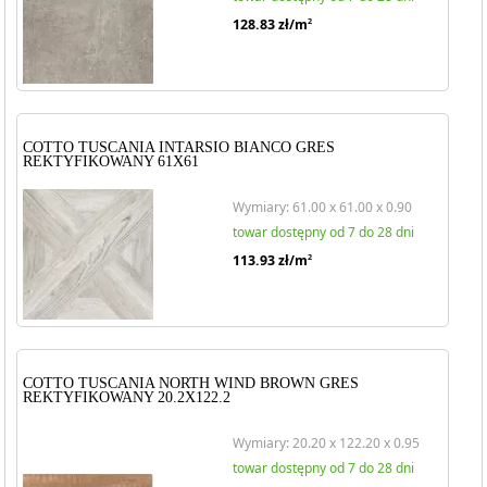
128.83
zł/m
2
COTTO TUSCANIA INTARSIO BIANCO GRES
REKTYFIKOWANY 61X61
Wymiary: 61.00 x 61.00 x 0.90
towar dostępny od 7 do 28 dni
113.93
zł/m
2
COTTO TUSCANIA NORTH WIND BROWN GRES
REKTYFIKOWANY 20.2X122.2
Wymiary: 20.20 x 122.20 x 0.95
towar dostępny od 7 do 28 dni