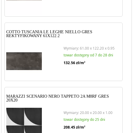
COTTO TUSCANIA LE LEGHE NIELLO GRES
REKTYFIKOWANY 61X122.2
Wymiary: 61.00 x 122.20 x 0.95
towar dostępny od 7 do 28 dni
132.56
zł/m
2
MARAZZI SCENARIO NERO TAPPETO 2A M8RF GRES
20X20
Wymiary: 20.00 x 20.00 x 1.00
towar dostępny do 25 dni
208.45
zł/m
2