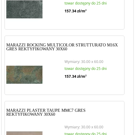
towar dostępny do 25 dni
157.34
zł/m
2
MARAZZI ROCKING MULTICOLOR STRUTTURATO M16X
GRES REKTYFIKOWANY 30X60
Wymiary: 30.00 x 60.00
towar dostępny do 25 dni
157.34
zł/m
2
MARAZZI PLASTER TAUPE MMC7 GRES
REKTYFIKOWANY 30X60
Wymiary: 30.00 x 60.00
towar dostępny do 25 dni