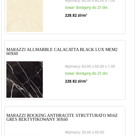
Wymiary: 60.00 x 60.00 x 1.00
towar dostępny do 25 dni
228.82
zł/m
2
MARAZZI ALLMARBLE CALACATTA BLACK LUX MEM2
60X60
Wymiary: 60.00 x 60.00 x 1.00
towar dostępny do 25 dni
228.82
zł/m
2
MARAZZI ROCKING ANTHRACITE STRUTTURATO M16Z
GRES REKTYFIKOWANY 30X60
Wymiary: 30.00 x 60.00