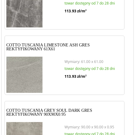
towar dostępny od 7 do 28 dni
113.93
zł/m
2
COTTO TUSCANIA LIMESTONE ASH GRES
REKTYFIKOWANY 61X61
Wymiary: 61.00 x 61.00
towar dostępny od 7 do 28 dni
113.93
zł/m
2
COTTO TUSCANIA GREY SOUL DARK GRES
REKTYFIKOWANY 90X90X0.95
Wymiary: 90.00 x 90.00 x 0.95
towar dostępny od 7 do 28 dni