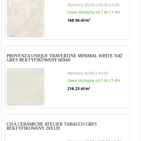
Wymiary: 60.00 x 60.00 x 0.90
towar dostępny od 7 do 21 dni
168.56
zł/m
2
PROVENZA UNIQUE TRAVERTINE MINIMAL WHITE NAT
GRES REKTYFIKOWANY 60X60
Wymiary: 60.00 x 60.00
towar dostępny od 7 do 21 dni
216.23
zł/m
2
CISA CERAMICHE ATELIER TABACCO GRES
REKTYFIKOWANY 20X120