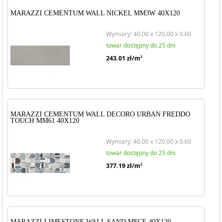
MARAZZI CEMENTUM WALL NICKEL MM3W 40X120
Wymiary: 40.00 x 120.00 x 0.60
towar dostępny do 25 dni
243.01
zł/m
2
MARAZZI CEMENTUM WALL DECORO URBAN FREDDO
TOUCH MM61 40X120
Wymiary: 40.00 x 120.00 x 0.60
towar dostępny do 25 dni
377.19
zł/m
2
MARAZZI LIMESTONE WALL SAND MFCE 40X120