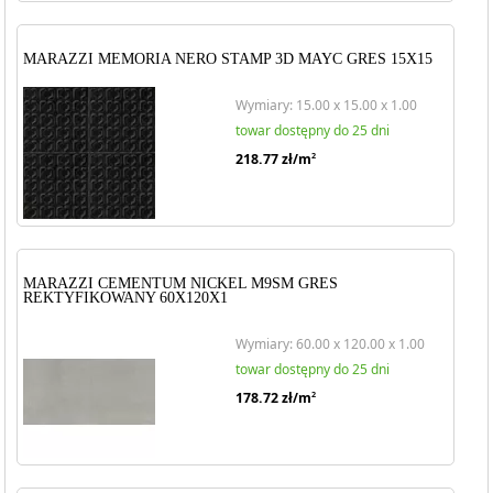
MARAZZI MEMORIA NERO STAMP 3D MAYC GRES 15X15
Wymiary: 15.00 x 15.00 x 1.00
towar dostępny do 25 dni
218.77
zł/m
2
MARAZZI CEMENTUM NICKEL M9SM GRES
REKTYFIKOWANY 60X120X1
Wymiary: 60.00 x 120.00 x 1.00
towar dostępny do 25 dni
178.72
zł/m
2