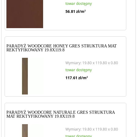
towar dostępny
56.81
zł/m
2
PARADYŻ WOODCORE HONEY GRES STRUKTURA MAT
REKTYFIKOWANY 19.8X119.8
Wymiary: 19.80 x 119.80 x 0.80
towar dostępny
117.61
zł/m
2
PARADYŻ WOODCORE NATURALE GRES STRUKTURA
MAT REKTYFIKOWANY 19.8X119.8
Wymiary: 19.80 x 119.80 x 0.80
towar dostępny