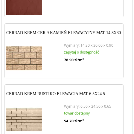
CERRAD KREM CER 9 KAMIEŃ ELEWACYJNY MAT 14.8X30
Wymiary: 14.80 x 30.00 x 0.90
zapytaj o dostępność
78.90
zł/m
2
CERRAD KREM RUSTIKO ELEWACJA MAT 6.5X24.5
Wymiary: 6.50 x 24.50 x 0.65
towar dostępny
54.70
zł/m
2