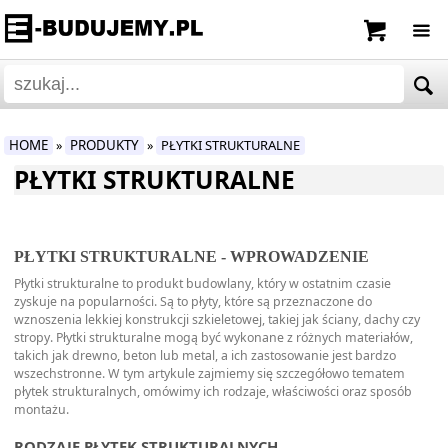
HOME
PRODUKTY
PŁYTKI STRUKTURALNE
»
»
PŁYTKI STRUKTURALNE
PŁYTKI STRUKTURALNE - WPROWADZENIE
Płytki strukturalne to produkt budowlany, który w ostatnim czasie
zyskuje na popularności. Są to płyty, które są przeznaczone do
wznoszenia lekkiej konstrukcji szkieletowej, takiej jak ściany, dachy czy
stropy. Płytki strukturalne mogą być wykonane z różnych materiałów,
takich jak drewno, beton lub metal, a ich zastosowanie jest bardzo
wszechstronne. W tym artykule zajmiemy się szczegółowo tematem
płytek strukturalnych, omówimy ich rodzaje, właściwości oraz sposób
montażu.
RODZAJE PŁYTEK STRUKTURALNYCH