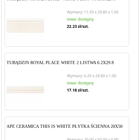
Wymiary: 11.50 x 29.80 x 1.00
towar dostępny
22.23
zł/szt.
TUBĄDZIN ROYAL PLACE WHITE 2 LISTWA 6.2X29.8
Wymiary: 6.20 x 29.80 x 1.00
towar dostępny
17.18
zł/szt.
APE CERAMICA THIS IS WHITE PŁYTKA ŚCIENNA 20X50
Wymiary: 20.00 x 50.00 x 0.90