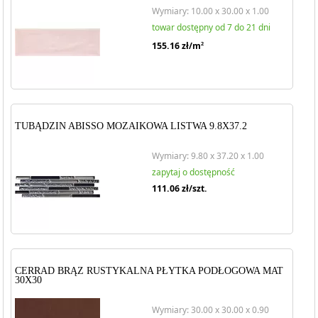
Wymiary: 10.00 x 30.00 x 1.00
towar dostępny od 7 do 21 dni
155.16
zł/m
2
TUBĄDZIN ABISSO MOZAIKOWA LISTWA 9.8X37.2
Wymiary: 9.80 x 37.20 x 1.00
zapytaj o dostępność
111.06
zł/szt.
CERRAD BRĄZ RUSTYKALNA PŁYTKA PODŁOGOWA MAT
30X30
Wymiary: 30.00 x 30.00 x 0.90