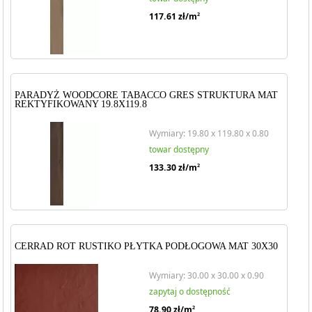
117.61
zł/m
2
PARADYŻ WOODCORE TABACCO GRES STRUKTURA MAT
REKTYFIKOWANY 19.8X119.8
Wymiary: 19.80 x 119.80 x 0.80
towar dostępny
133.30
zł/m
2
CERRAD ROT RUSTIKO PŁYTKA PODŁOGOWA MAT 30X30
Wymiary: 30.00 x 30.00 x 0.90
zapytaj o dostępność
78.90
zł/m
2