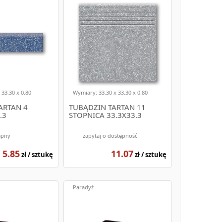
 33.30 x 0.80
Wymiary: 33.30 x 33.30 x 0.80
ARTAN 4
TUBĄDZIN TARTAN 11
.3
STOPNICA 33.3X33.3
ępny
zapytaj o dostępność
5.85
11.07
zł / sztukę
zł / sztukę
Paradyż