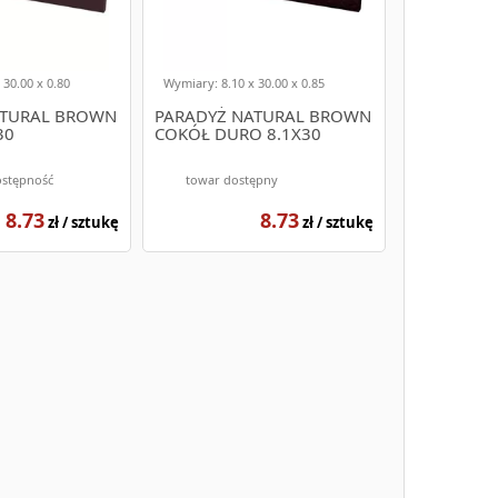
 30.00 x 0.80
Wymiary: 8.10 x 30.00 x 0.85
ATURAL BROWN
PARADYŻ NATURAL BROWN
30
COKÓŁ DURO 8.1X30
ostępność
towar dostępny
8.73
8.73
zł / sztukę
zł / sztukę