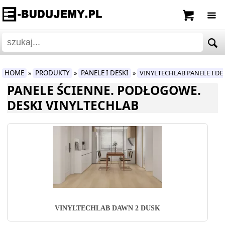
HOME
PRODUKTY
PANELE I DESKI
VINYLTECHLAB PANELE I DE
»
»
»
PANELE ŚCIENNE. PODŁOGOWE.
DESKI VINYLTECHLAB
VINYLTECHLAB DAWN 2 DUSK