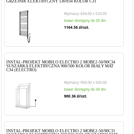
GRZEJNIK ELEKTRYCZNY 530/834 KOLOR C31
Wymiary: 834.00 x 530.00
towar dostępny do 30 dni
1164.56
zł/szt.
INSTAL-PROJEKT MOBILO ELECTRO 2 MOBE2-50/90C34
SUSZARKA ELEKTRYCZNA 900/500 KOLOR BIAŁY MAT
C34 (ELECTRO)
Wymiary: 900.00 x 500.00
towar dostępny do 30 dni
900.36
zł/szt.
INSTAL-PROJEKT MOBILO ELECTRO 2 MOBE2-50/90C31