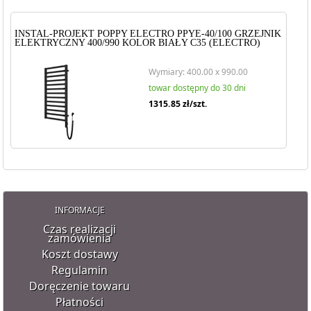
INSTAL-PROJEKT POPPY ELECTRO PPYE-40/100 GRZEJNIK
ELEKTRYCZNY 400/990 KOLOR BIAŁY C35 (ELECTRO)
Wymiary: 400.00 x 990.00
towar dostępny do 30 dni
1315.85
zł/szt.
INFORMACJE
Czas realizacji
zamówienia
Koszt dostawy
Regulamin
Doręczenie towaru
Płatności