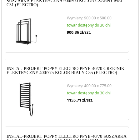
SUSZARKA ELEKTRYCZNA 900/500 KOLOR CZARNY MAT
C31 (ELECTRO)
Wymiary: 900.00 x 500.00
towar dostępny do 30 dni
900.36
zł/szt.
INSTAL-PROJEKT POPPY ELECTRO PPYE-40/70 GRZEJNIK
ELEKTRYCZNY 400/775 KOLOR BIAŁY C35 (ELECTRO)
Wymiary: 400.00 x 775.00
towar dostępny do 30 dni
1155.71
zł/szt.
INSTAL-PROJEKT POPPY ELECTRO PPYE-40/70 SUSZARKA