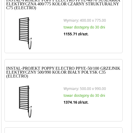
INSTAL-PROJEKT POPPY ELECTRO PPYE-40/70 SUSZARKA
ELEKTRYCZNA 400/775 KOLOR CZARNY STRUKTURALNY
C75 (ELECTRO)
Wymiary: 400.00 x 775.00
towar dostępny do 30 dni
1155.71
zł/szt.
INSTAL-PROJEKT POPPY ELECTRO PPYE-50/100 GRZEJNIK
ELEKTRYCZNY 500/990 KOLOR BIAŁY POŁYSK C35
(ELECTRO)
Wymiary: 500.00 x 990.00
towar dostępny do 30 dni
1374.16
zł/szt.