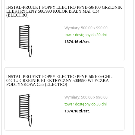
INSTAL-PROJEKT POPPY ELECTRO PPYE-50/100 GRZEJNIK
ELEKTRYCZNY 500/990 KOLOR BIAŁY MAT C34
(ELECTRO)
Wymiary: 500.00 x 990.00
towar dostępny do 30 dni
1374.16
zł/szt.
INSTAL-PROJEKT POPPY ELECTRO PPYE-50/100+GHL-
04C1U GRZEJNIK ELEKTRYCZNY 500/990 WTYCZKA
PODTYNKOWA C35 (ELECTRO)
Wymiary: 500.00 x 990.00
towar dostępny do 30 dni
1374.16
zł/szt.