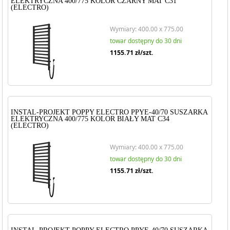
ELEKTRYCZNA 400/775 KOLOR CZARNY MAT C31
(ELECTRO)
Wymiary: 400.00 x 775.00
towar dostępny do 30 dni
1155.71
zł/szt.
INSTAL-PROJEKT POPPY ELECTRO PPYE-40/70 SUSZARKA
ELEKTRYCZNA 400/775 KOLOR BIAŁY MAT C34
(ELECTRO)
Wymiary: 400.00 x 775.00
towar dostępny do 30 dni
1155.71
zł/szt.