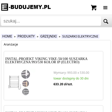
HOME
PRODUKTY
GRZEJNIKI
SUSZARKI ELEKTRYCZNE
»
»
»
Aranżacje
INSTAL-PROJEKT VIKING VIKE-50/100 SUSZARKA
ELEKTRYCZNA 993/530 KOLOR IP (ELECTRO)
Wymiary: 993.00 x 530.00
towar dostępny do 30 dni
633.20
zł/szt.