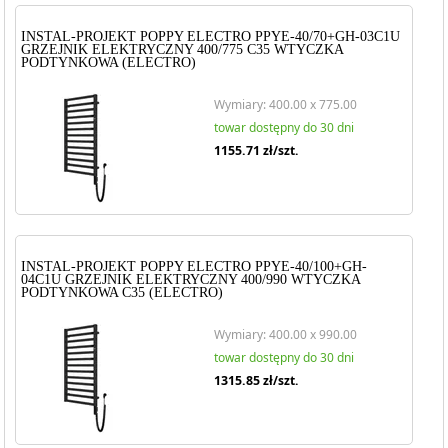
INSTAL-PROJEKT POPPY ELECTRO PPYE-40/70+GH-03C1U
GRZEJNIK ELEKTRYCZNY 400/775 C35 WTYCZKA
PODTYNKOWA (ELECTRO)
Wymiary: 400.00 x 775.00
towar dostępny do 30 dni
1155.71
zł/szt.
INSTAL-PROJEKT POPPY ELECTRO PPYE-40/100+GH-
04C1U GRZEJNIK ELEKTRYCZNY 400/990 WTYCZKA
PODTYNKOWA C35 (ELECTRO)
Wymiary: 400.00 x 990.00
towar dostępny do 30 dni
1315.85
zł/szt.