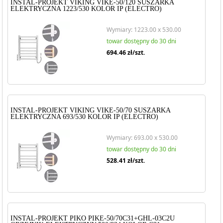
INSTAL-PROJEKT VIKING VIKE-50/120 SUSZARKA
ELEKTRYCZNA 1223/530 KOLOR IP (ELECTRO)
Wymiary: 1223.00 x 530.00
towar dostępny do 30 dni
694.46
zł/szt.
INSTAL-PROJEKT VIKING VIKE-50/70 SUSZARKA
ELEKTRYCZNA 693/530 KOLOR IP (ELECTRO)
Wymiary: 693.00 x 530.00
towar dostępny do 30 dni
528.41
zł/szt.
INSTAL-PROJEKT PIKO PIKE-50/70C31+GHL-03C2U