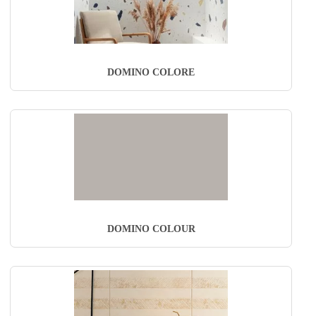
DOMINO COLORE
DOMINO COLOUR