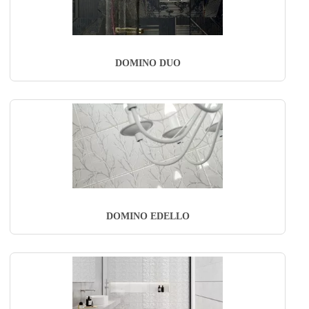
DOMINO DUO
DOMINO EDELLO