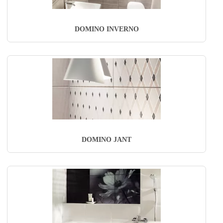
DOMINO INVERNO
DOMINO JANT