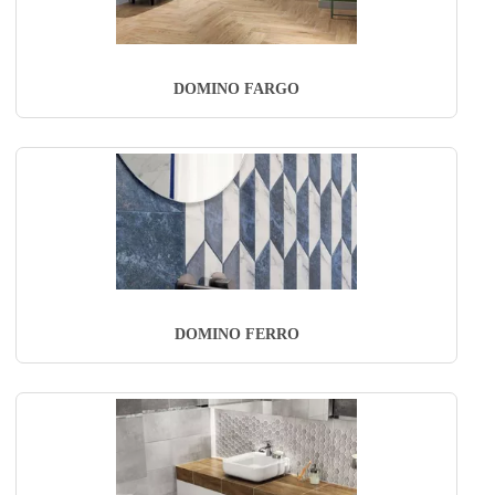
DOMINO FARGO
DOMINO FERRO