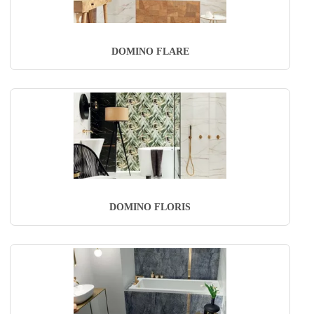
DOMINO FLARE
DOMINO FLORIS