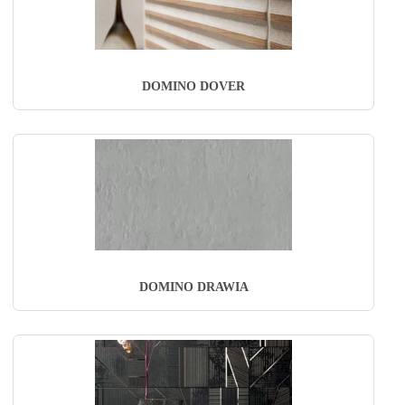
DOMINO DOVER
DOMINO DRAWIA