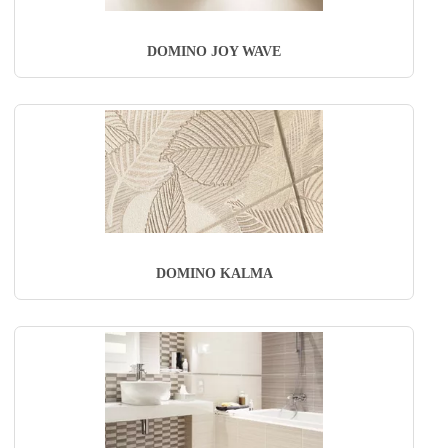
DOMINO JOY WAVE
DOMINO KALMA