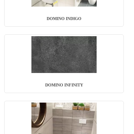
DOMINO INDIGO
DOMINO INFINITY