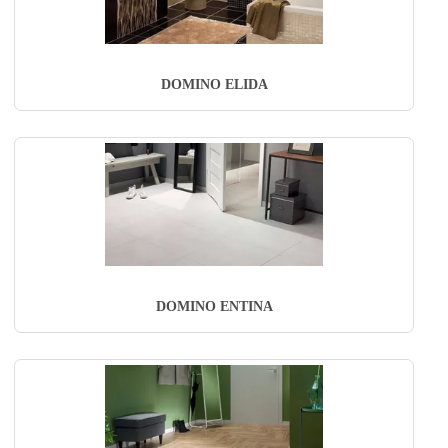
DOMINO ELIDA
DOMINO ENTINA