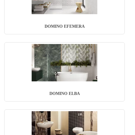
DOMINO EFEMERA
DOMINO ELBA