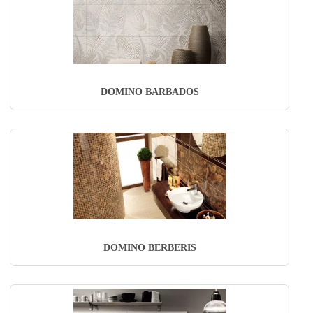
DOMINO BARBADOS
DOMINO BERBERIS