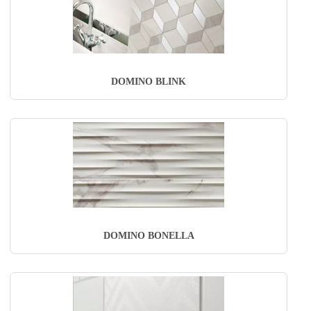
DOMINO BLINK
DOMINO BONELLA