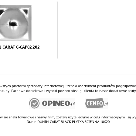
 CARAT C-CAP02 2X2
iększych platform sprzedaży internetowej. Szeroki asortyment produktów pogrupowany
kupy. Fachowe doradztwo i wysoki poziom obsługi klienta to nasze dodatkowe atut
rwisie znaki towarowe i nazwy firm, zostały użyte jedynie w celu informacyjnym i są wy
Dunin DUNIN CARAT BLACK PŁYTKA ŚCIENNA 10X20