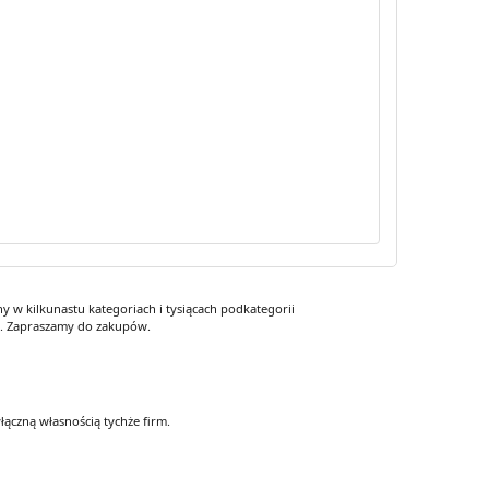
 w kilkunastu kategoriach i tysiącach podkategorii
y. Zapraszamy do zakupów.
łączną własnością tychże firm.