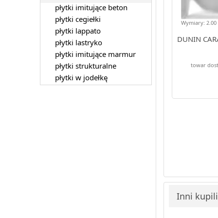
płytki imitujące beton
płytki cegiełki
Wymiary: 2.00 
płytki lappato
DUNIN CARA
płytki lastryko
płytki imitujące marmur
płytki strukturalne
towar dos
płytki w jodełkę
Inni kupil