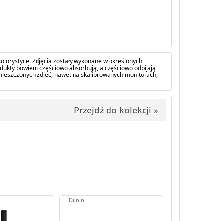
olorystyce. Zdjęcia zostały wykonane w określonych
dukty bowiem częściowo absorbują, a częściowo odbijają
amieszczonych zdjęć, nawet na skalibrowanych monitorach,
Przejdź do kolekcji »
Dunin