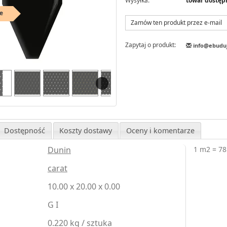
Wysyłka:
towar dostęp
e
Zamów ten produkt przez e-mail
Zapytaj o produkt:
info@ebudu
Dostępność
Koszty dostawy
Oceny i komentarze
Dunin
1 m2 = 78 
carat
10.00 x 20.00 x 0.00
G I
0.220 kg / sztuka