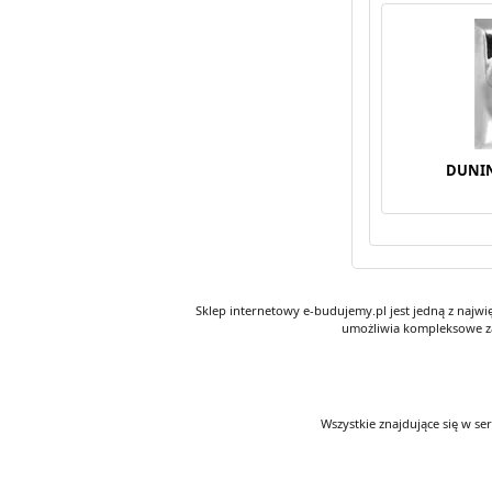
DUNIN
Sklep internetowy e-budujemy.pl jest jedną z najw
umożliwia kompleksowe za
Wszystkie znajdujące się w se