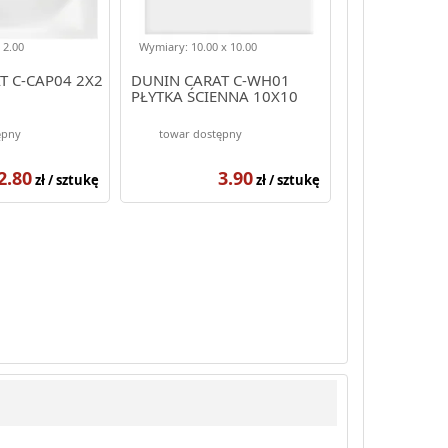
 2.00
Wymiary: 10.00 x 10.00
T C-CAP04 2X2
DUNIN CARAT C-WH01
PŁYTKA ŚCIENNA 10X10
ępny
towar dostępny
2.80
3.90
zł / sztukę
zł / sztukę