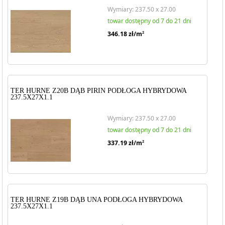
Wymiary: 237.50 x 27.00
towar dostępny od 7 do 21 dni
346.18
zł/m
2
TER HURNE Z20B DĄB PIRIN PODŁOGA HYBRYDOWA
237.5X27X1.1
Wymiary: 237.50 x 27.00
towar dostępny od 7 do 21 dni
337.19
zł/m
2
TER HURNE Z19B DĄB UNA PODŁOGA HYBRYDOWA
237.5X27X1.1