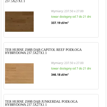
237.5X27X1.1
Wymiary: 237.50 x 27.00
towar dostępny od 7 do 21 dni
337.19
zł/m
2
TER HURNE Z08B DĄB CAPITOL REEF PODŁOGA
HYBRYDOWA 237.5X27X1.1
Wymiary: 237.50 x 27.00
towar dostępny od 7 do 21 dni
346.18
zł/m
2
TER HURNE Z09B DĄB JUNKERDAL PODŁOGA
HYBRYDOWA 237.5X27X1.1