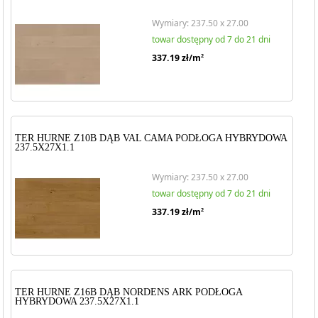
Wymiary: 237.50 x 27.00
towar dostępny od 7 do 21 dni
337.19
zł/m
2
TER HURNE Z10B DĄB VAL CAMA PODŁOGA HYBRYDOWA
237.5X27X1.1
Wymiary: 237.50 x 27.00
towar dostępny od 7 do 21 dni
337.19
zł/m
2
TER HURNE Z16B DĄB NORDENS ARK PODŁOGA
HYBRYDOWA 237.5X27X1.1