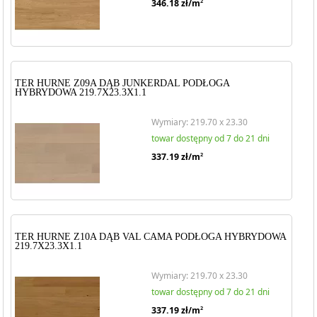
346.18
zł/m
2
TER HURNE Z09A DĄB JUNKERDAL PODŁOGA
HYBRYDOWA 219.7X23.3X1.1
Wymiary: 219.70 x 23.30
towar dostępny od 7 do 21 dni
337.19
zł/m
2
TER HURNE Z10A DĄB VAL CAMA PODŁOGA HYBRYDOWA
219.7X23.3X1.1
Wymiary: 219.70 x 23.30
towar dostępny od 7 do 21 dni
337.19
zł/m
2