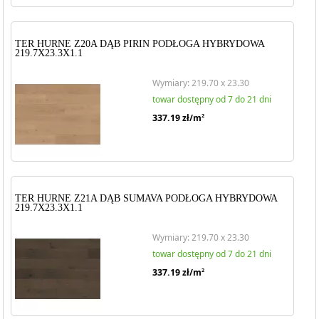
TER HURNE Z20A DĄB PIRIN PODŁOGA HYBRYDOWA
219.7X23.3X1.1
Wymiary: 219.70 x 23.30
towar dostępny od 7 do 21 dni
337.19
zł/m
2
TER HURNE Z21A DĄB SUMAVA PODŁOGA HYBRYDOWA
219.7X23.3X1.1
Wymiary: 219.70 x 23.30
towar dostępny od 7 do 21 dni
337.19
zł/m
2