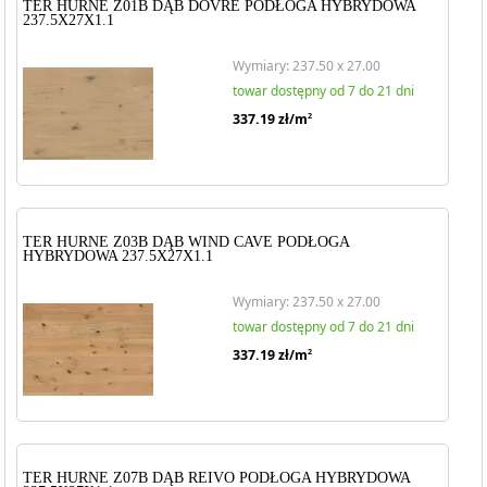
TER HURNE Z01B DĄB DOVRE PODŁOGA HYBRYDOWA
237.5X27X1.1
Wymiary: 237.50 x 27.00
towar dostępny od 7 do 21 dni
337.19
zł/m
2
TER HURNE Z03B DĄB WIND CAVE PODŁOGA
HYBRYDOWA 237.5X27X1.1
Wymiary: 237.50 x 27.00
towar dostępny od 7 do 21 dni
337.19
zł/m
2
TER HURNE Z07B DĄB REIVO PODŁOGA HYBRYDOWA