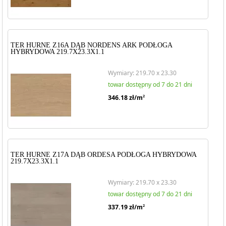
TER HURNE Z16A DĄB NORDENS ARK PODŁOGA
HYBRYDOWA 219.7X23.3X1.1
Wymiary: 219.70 x 23.30
towar dostępny od 7 do 21 dni
346.18
zł/m
2
TER HURNE Z17A DĄB ORDESA PODŁOGA HYBRYDOWA
219.7X23.3X1.1
Wymiary: 219.70 x 23.30
towar dostępny od 7 do 21 dni
337.19
zł/m
2