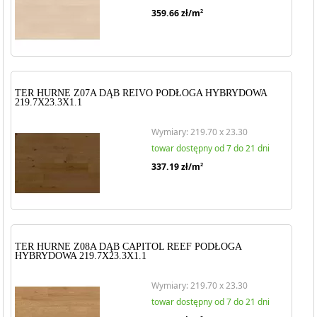
359.66
zł/m
2
TER HURNE Z07A DĄB REIVO PODŁOGA HYBRYDOWA
219.7X23.3X1.1
Wymiary: 219.70 x 23.30
towar dostępny od 7 do 21 dni
337.19
zł/m
2
TER HURNE Z08A DĄB CAPITOL REEF PODŁOGA
HYBRYDOWA 219.7X23.3X1.1
Wymiary: 219.70 x 23.30
towar dostępny od 7 do 21 dni