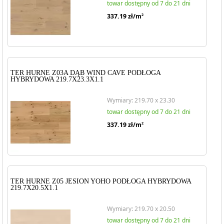
towar dostępny od 7 do 21 dni
337.19
zł/m
2
TER HURNE Z03A DĄB WIND CAVE PODŁOGA
HYBRYDOWA 219.7X23.3X1.1
Wymiary: 219.70 x 23.30
towar dostępny od 7 do 21 dni
337.19
zł/m
2
TER HURNE Z05 JESION YOHO PODŁOGA HYBRYDOWA
219.7X20.5X1.1
Wymiary: 219.70 x 20.50
towar dostępny od 7 do 21 dni