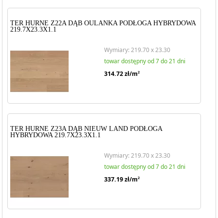
TER HURNE Z22A DĄB OULANKA PODŁOGA HYBRYDOWA
219.7X23.3X1.1
Wymiary: 219.70 x 23.30
towar dostępny od 7 do 21 dni
314.72
zł/m
2
TER HURNE Z23A DĄB NIEUW LAND PODŁOGA
HYBRYDOWA 219.7X23.3X1.1
Wymiary: 219.70 x 23.30
towar dostępny od 7 do 21 dni
337.19
zł/m
2