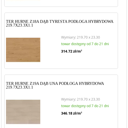
TER HURNE Z18A DĄB TYRESTA PODŁOGA HYBRYDOWA
219.7X23.3X1.1
Wymiary: 219.70 x 23.30
towar dostępny od 7 do 21 dni
314.72
zł/m
2
TER HURNE Z19A DĄB UNA PODŁOGA HYBRYDOWA
219.7X23.3X1.1
Wymiary: 219.70 x 23.30
towar dostępny od 7 do 21 dni
346.18
zł/m
2