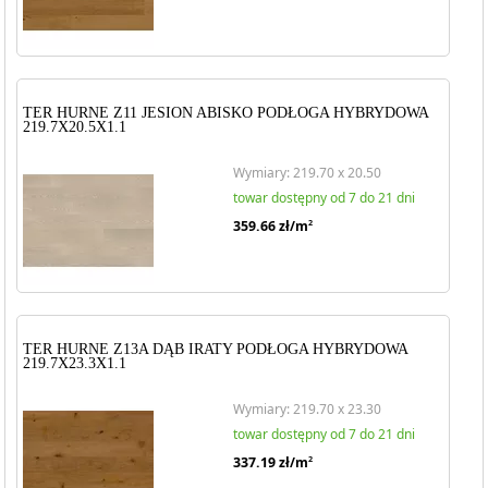
TER HURNE Z11 JESION ABISKO PODŁOGA HYBRYDOWA
219.7X20.5X1.1
Wymiary: 219.70 x 20.50
towar dostępny od 7 do 21 dni
359.66
zł/m
2
TER HURNE Z13A DĄB IRATY PODŁOGA HYBRYDOWA
219.7X23.3X1.1
Wymiary: 219.70 x 23.30
towar dostępny od 7 do 21 dni
337.19
zł/m
2