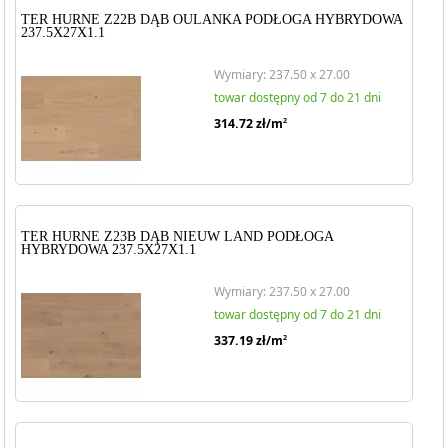
TER HURNE Z22B DĄB OULANKA PODŁOGA HYBRYDOWA
237.5X27X1.1
Wymiary: 237.50 x 27.00
towar dostępny od 7 do 21 dni
314.72
zł/m
2
TER HURNE Z23B DĄB NIEUW LAND PODŁOGA
HYBRYDOWA 237.5X27X1.1
Wymiary: 237.50 x 27.00
towar dostępny od 7 do 21 dni
337.19
zł/m
2