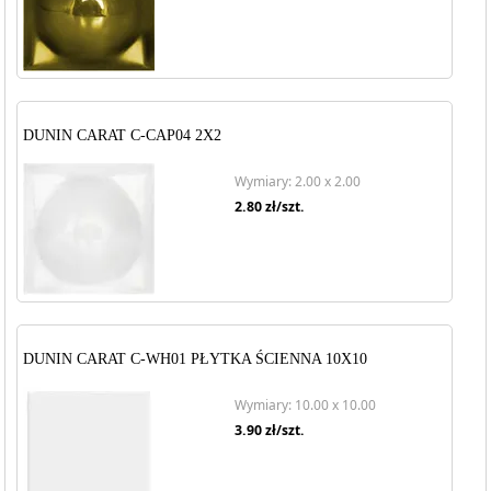
DUNIN CARAT C-CAP04 2X2
Wymiary: 2.00 x 2.00
2.80
zł/szt.
DUNIN CARAT C-WH01 PŁYTKA ŚCIENNA 10X10
Wymiary: 10.00 x 10.00
3.90
zł/szt.