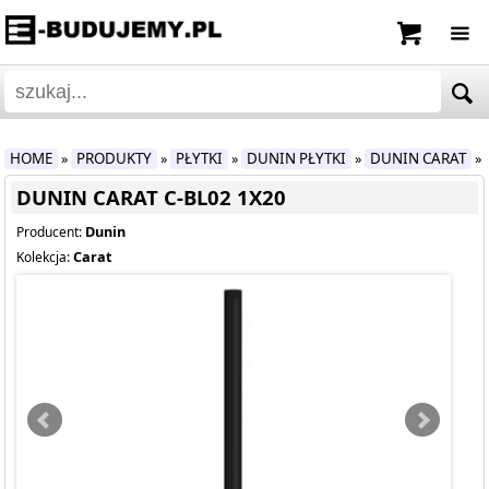
HOME
PRODUKTY
PŁYTKI
DUNIN PŁYTKI
DUNIN CARAT
»
»
»
»
»
DUNIN CARAT C-BL02 1X20
Dunin
Producent:
Carat
Kolekcja: