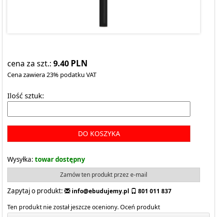
9.40
PLN
cena za szt.:
Cena zawiera 23% podatku VAT
Ilość sztuk:
DO KOSZYKA
Wysyłka:
towar dostępny
Zamów ten produkt przez e-mail
Zapytaj o produkt:
info@ebudujemy.pl
801 011 837
Ten produkt nie został jeszcze oceniony.
Oceń produkt