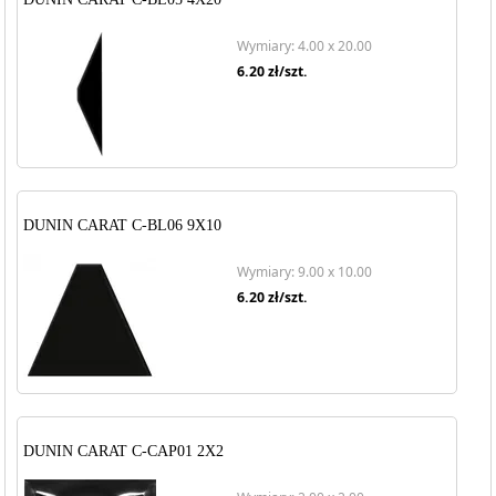
Wymiary: 4.00 x 20.00
6.20
zł/szt.
DUNIN CARAT C-BL06 9X10
Wymiary: 9.00 x 10.00
6.20
zł/szt.
DUNIN CARAT C-CAP01 2X2