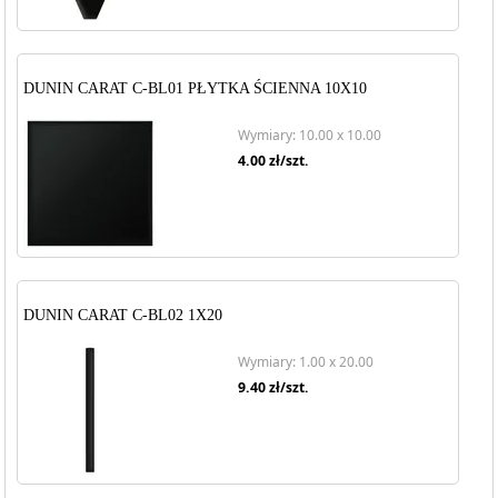
DUNIN CARAT C-BL01 PŁYTKA ŚCIENNA 10X10
Wymiary: 10.00 x 10.00
4.00
zł/szt.
DUNIN CARAT C-BL02 1X20
Wymiary: 1.00 x 20.00
9.40
zł/szt.