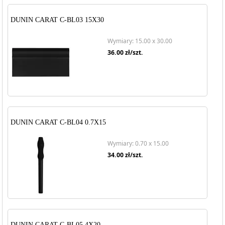
DUNIN CARAT C-BL03 15X30
Wymiary: 15.00 x 30.00
36.00
zł/szt.
DUNIN CARAT C-BL04 0.7X15
Wymiary: 0.70 x 15.00
34.00
zł/szt.
DUNIN CARAT C-BL05 4X20