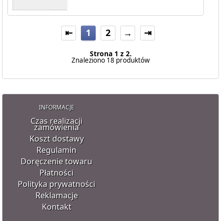
⇤
1
2
→
⇥
Strona 1 z 2.
Znaleziono 18 produktów
INFORMACJE
Czas realizacji
zamówienia
Koszt dostawy
Regulamin
Doręczenie towaru
Płatności
Polityka prywatności
Reklamacje
Kontakt