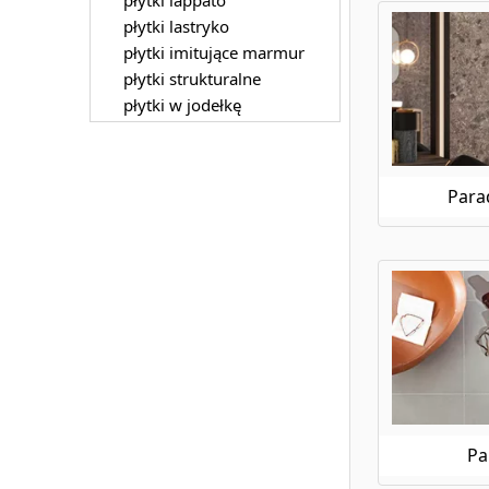
płytki lastryko
płytki imitujące marmur
płytki strukturalne
płytki w jodełkę
Para
Pa