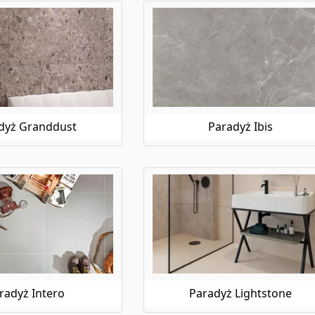
dyż Granddust
Paradyż Ibis
radyż Intero
Paradyż Lightstone