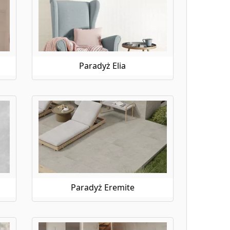
Paradyż Elia
Paradyż Eremite