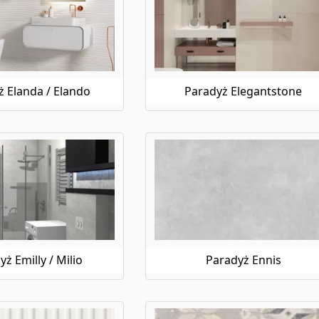
 Elanda / Elando
Paradyż Elegantstone
ż Emilly / Milio
Paradyż Ennis