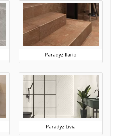
Paradyż Ilario
Paradyż Livia