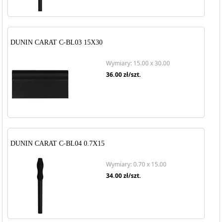
DUNIN CARAT C-BL03 15X30
Wymiary: 15.00 x 30.00
36.00
zł/szt.
DUNIN CARAT C-BL04 0.7X15
Wymiary: 0.70 x 15.00
34.00
zł/szt.