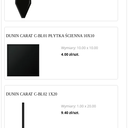
DUNIN CARAT C-BL01 PŁYTKA ŚCIENNA 10X10
Wymiary: 10.00 x 10.00
4.00
zł/szt.
DUNIN CARAT C-BL02 1X20
Wymiary: 1.00 x 20.00
9.40
zł/szt.