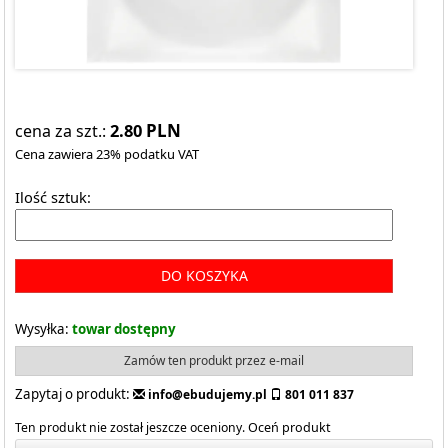
2.80
PLN
cena za szt.:
Cena zawiera 23% podatku VAT
Ilość sztuk:
DO KOSZYKA
Wysyłka:
towar dostępny
Zamów ten produkt przez e-mail
Zapytaj o produkt:
info@ebudujemy.pl
801 011 837
Ten produkt nie został jeszcze oceniony.
Oceń produkt