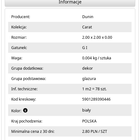
Informacje
Producent:
Dunin
Kolekcja:
Carat
Rozmiar:
2.00 x 2.00 x 0.00
Gatunek:
G I
Waga:
0.004 kg / sztuka
Grupa dodatkowa:
dekor
Grupa podstawowa:
glazura
Inf. techniczne:
1 m2 = 78 szt.
Kod kreskowy:
5901289390446
biały
Kolor:
Kraj pochodzenia:
POLSKA
Minimalna cena z 30 dni:
2.80 PLN / SZT