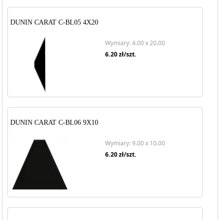
DUNIN CARAT C-BL05 4X20
Wymiary: 4.00 x 20.00
6.20
zł/szt.
DUNIN CARAT C-BL06 9X10
Wymiary: 9.00 x 10.00
6.20
zł/szt.