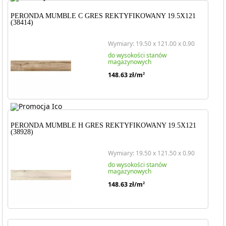
PERONDA MUMBLE C GRES REKTYFIKOWANY 19.5X121
(38414)
Wymiary: 19.50 x 121.00 x 0.90
do wysokości stanów
magazynowych
148.63
zł/m
2
PERONDA MUMBLE H GRES REKTYFIKOWANY 19.5X121
(38928)
Wymiary: 19.50 x 121.50 x 0.90
do wysokości stanów
magazynowych
148.63
zł/m
2