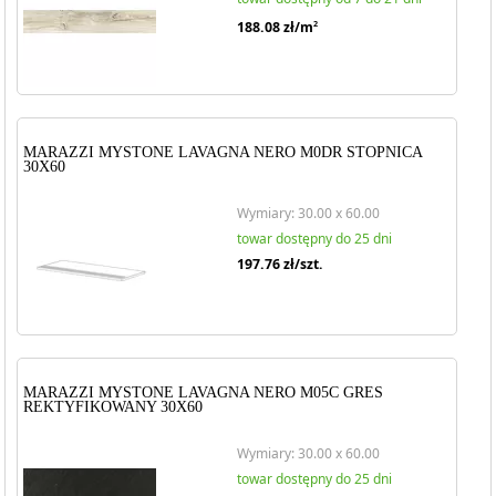
188.08
zł/m
2
MARAZZI MYSTONE LAVAGNA NERO M0DR STOPNICA
30X60
Wymiary: 30.00 x 60.00
towar dostępny do 25 dni
197.76
zł/szt.
MARAZZI MYSTONE LAVAGNA NERO M05C GRES
REKTYFIKOWANY 30X60
Wymiary: 30.00 x 60.00
towar dostępny do 25 dni