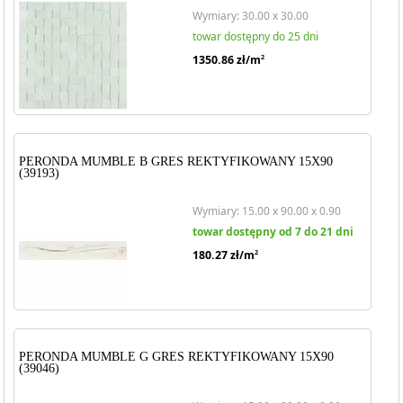
Wymiary: 30.00 x 30.00
towar dostępny do 25 dni
1350.86
zł/m
2
PERONDA MUMBLE B GRES REKTYFIKOWANY 15X90
(39193)
Wymiary: 15.00 x 90.00 x 0.90
towar dostępny od 7 do 21 dni
180.27
zł/m
2
PERONDA MUMBLE G GRES REKTYFIKOWANY 15X90
(39046)