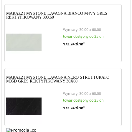
MARAZZI MYSTONE LAVAGNA BIANCO M4VY GRES
REKTYFIKOWANY 30X60
Wymiary: 30.00 x 60.00
towar dostępny do 25 dni
172.24
zł/m
2
MARAZZI MYSTONE LAVAGNA NERO STRUTTURATO
M05D GRES REKTYFIKOWANY 30X60
Wymiary: 30.00 x 60.00
towar dostępny do 25 dni
172.24
zł/m
2