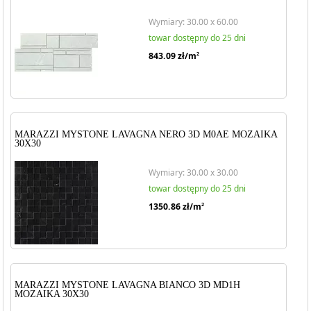
Wymiary: 30.00 x 60.00
towar dostępny do 25 dni
843.09
zł/m
2
MARAZZI MYSTONE LAVAGNA NERO 3D M0AE MOZAIKA
30X30
Wymiary: 30.00 x 30.00
towar dostępny do 25 dni
1350.86
zł/m
2
MARAZZI MYSTONE LAVAGNA BIANCO 3D MD1H
MOZAIKA 30X30