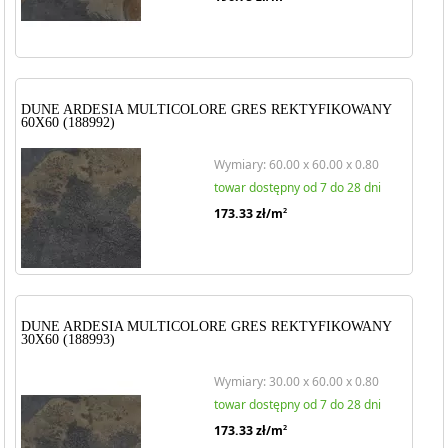
DUNE ARDESIA MULTICOLORE GRES REKTYFIKOWANY
60X60 (188992)
Wymiary: 60.00 x 60.00 x 0.80
towar dostępny od 7 do 28 dni
173.33
zł/m
2
DUNE ARDESIA MULTICOLORE GRES REKTYFIKOWANY
30X60 (188993)
Wymiary: 30.00 x 60.00 x 0.80
towar dostępny od 7 do 28 dni
173.33
zł/m
2