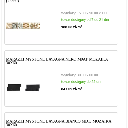
(25369)
Wymiary: 15.00 x 90.00 x 1.00
towar dostępny od 7 do 21 dni
188.08
zł/m
2
MARAZZI MYSTONE LAVAGNA NERO M0AF MOZAIKA
30X60
Wymiary: 30.00 x 60.00
towar dostępny do 25 dni
843.09
zł/m
2
MARAZZI MYSTONE LAVAGNA BIANCO MD1J MOZAIKA
30X60