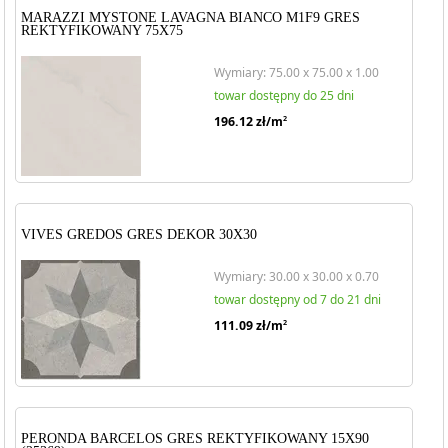
MARAZZI MYSTONE LAVAGNA BIANCO M1F9 GRES
REKTYFIKOWANY 75X75
Wymiary: 75.00 x 75.00 x 1.00
towar dostępny do 25 dni
196.12
zł/m
2
VIVES GREDOS GRES DEKOR 30X30
Wymiary: 30.00 x 30.00 x 0.70
towar dostępny od 7 do 21 dni
111.09
zł/m
2
PERONDA BARCELOS GRES REKTYFIKOWANY 15X90