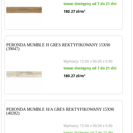
towar dostępny od 7 do 21 dni
180.27
zł/m
2
PERONDA MUMBLE H GRES REKTYFIKOWANY 15X90
(39047)
Wymiary: 15.00 x 90.00 x 0.90
towar dostępny od 7 do 21 dni
180.27
zł/m
2
PERONDA MUMBLE H/A GRES REKTYFIKOWANY 15X90
(40282)
Wymiary: 15.00 x 90.00 x 0.90
towar dostępny od 7 do 21 dni