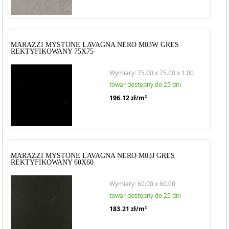
MARAZZI MYSTONE LAVAGNA NERO M03W GRES
REKTYFIKOWANY 75X75
Wymiary: 75.00 x 75.00 x 1.00
towar dostępny do 25 dni
196.12
zł/m
2
MARAZZI MYSTONE LAVAGNA NERO M03J GRES
REKTYFIKOWANY 60X60
Wymiary: 60.00 x 60.00
towar dostępny do 25 dni
183.21
zł/m
2