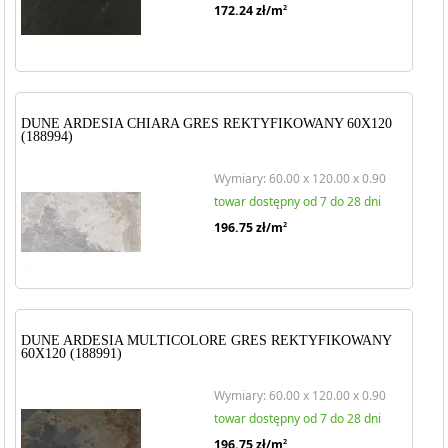
172.24
zł/m
2
DUNE ARDESIA CHIARA GRES REKTYFIKOWANY 60X120
(188994)
Wymiary: 60.00 x 120.00 x 0.90
towar dostępny od 7 do 28 dni
196.75
zł/m
2
DUNE ARDESIA MULTICOLORE GRES REKTYFIKOWANY
60X120 (188991)
Wymiary: 60.00 x 120.00 x 0.90
towar dostępny od 7 do 28 dni
196.75
zł/m
2