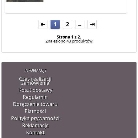
⇤
1
2
→
⇥
Strona 1 z 2.
Znaleziono 43 produktów
INFORMACJE
Czas realizacji
zamówienia
Koszt dostawy
Regulamin
Doręczenie towaru
Płatności
Polityka prywatności
Reklamacje
Kontakt