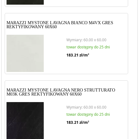
MARAZZI MYSTONE LAVAGNA BIANCO M4VX GRES
REKTYFIKOWANY 60X60
Wymiary: 60.00 x 60.00
towar dostępny do 25 dni
183.21
zł/m
2
MARAZZI MYSTONE LAVAGNA NERO STRUTTURATO
M03K GRES REKTYFIKOWANY 60X60
Wymiary: 60.00 x 60.00
towar dostępny do 25 dni
183.21
zł/m
2