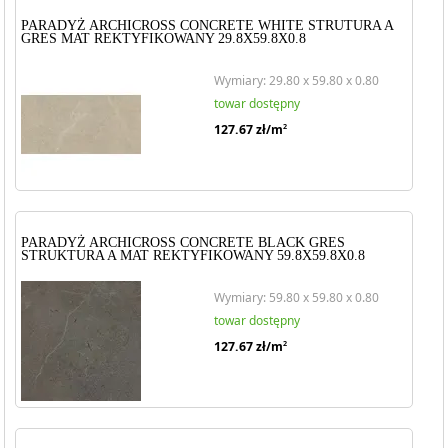
PARADYŻ ARCHICROSS CONCRETE WHITE STRUTURA A
GRES MAT REKTYFIKOWANY 29.8X59.8X0.8
Wymiary: 29.80 x 59.80 x 0.80
towar dostępny
127.67
zł/m
2
PARADYŻ ARCHICROSS CONCRETE BLACK GRES
STRUKTURA A MAT REKTYFIKOWANY 59.8X59.8X0.8
Wymiary: 59.80 x 59.80 x 0.80
towar dostępny
127.67
zł/m
2