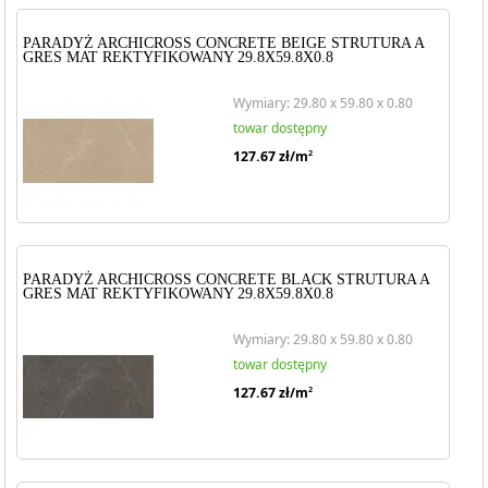
PARADYŻ ARCHICROSS CONCRETE BEIGE STRUTURA A
GRES MAT REKTYFIKOWANY 29.8X59.8X0.8
Wymiary: 29.80 x 59.80 x 0.80
towar dostępny
127.67
zł/m
2
PARADYŻ ARCHICROSS CONCRETE BLACK STRUTURA A
GRES MAT REKTYFIKOWANY 29.8X59.8X0.8
Wymiary: 29.80 x 59.80 x 0.80
towar dostępny
127.67
zł/m
2