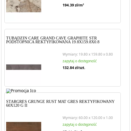
194.39
zł/m
2
TUBĄDZIN CARE GRAND CAVE GRAPHITE STR
PODSTOPNICA REKTYFIKOWANA 19.8X159.8X0.8
Wymiary: 19.80 x 159.80 x 0.80
zapytaj o dostępność
132.84
zł/szt.
STARGRES GRUNGE RUST MAT GRES REKTYFIKOWANY
60X120 G II
Wymiary: 60.00 x 120.00 x 1.00
zapytaj o dostępność