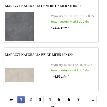
MARAZZI NATURALIA CENERE C2 MER2 100X100
Wymiary: 100.00 x 100.00 x 0.85
towar dostępny od 3 do 7 dni
175.39
zł/m
2
MARAZZI NATURALIA BEIGE MER5 60X120
Wymiary: 60.00 x 120.00 x 0.85
towar dostępny od 3 do 7 dni
146.57
zł/m
2
⇤
1
2
3
4
5
6
7
→
...
⇥