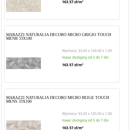
163.57
zł/m
2
MARAZZI NATURALIA DECORO MICRO GRIGIO TOUCH
MENR 33X100
Wymiary: 33.00 x 100.00 x 1.00
towar dostępny od 3 do 7 dni
163.57
zł/m
2
MARAZZI NATURALIA DECORO MICRO BEIGE TOUCH
MENS 33X100
Wymiary: 33.00 x 100.00 x 1.00
towar dostępny od 3 do 7 dni
163.57
zł/m
2