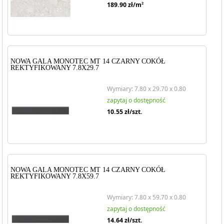
189.90
zł/m
2
NOWA GALA MONOTEC MT 14 CZARNY COKÓŁ
REKTYFIKOWANY 7.8X29.7
Wymiary: 7.80 x 29.70 x 0.80
zapytaj o dostępność
10.55
zł/szt.
NOWA GALA MONOTEC MT 14 CZARNY COKÓŁ
REKTYFIKOWANY 7.8X59.7
Wymiary: 7.80 x 59.70 x 0.80
zapytaj o dostępność
14.64
zł/szt.