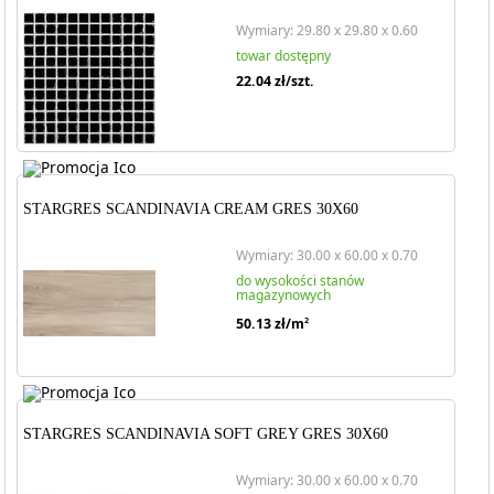
Wymiary: 29.80 x 29.80 x 0.60
towar dostępny
22.04
zł/szt.
STARGRES SCANDINAVIA CREAM GRES 30X60
Wymiary: 30.00 x 60.00 x 0.70
do wysokości stanów
magazynowych
50.13
zł/m
2
STARGRES SCANDINAVIA SOFT GREY GRES 30X60
Wymiary: 30.00 x 60.00 x 0.70