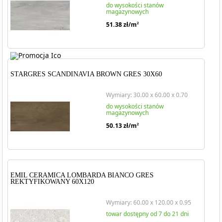
do wysokości stanów
magazynowych
51.38
zł/m
2
STARGRES SCANDINAVIA BROWN GRES 30X60
Wymiary: 30.00 x 60.00 x 0.70
do wysokości stanów
magazynowych
50.13
zł/m
2
EMIL CERAMICA LOMBARDA BIANCO GRES
REKTYFIKOWANY 60X120
Wymiary: 60.00 x 120.00 x 0.95
towar dostępny od 7 do 21 dni