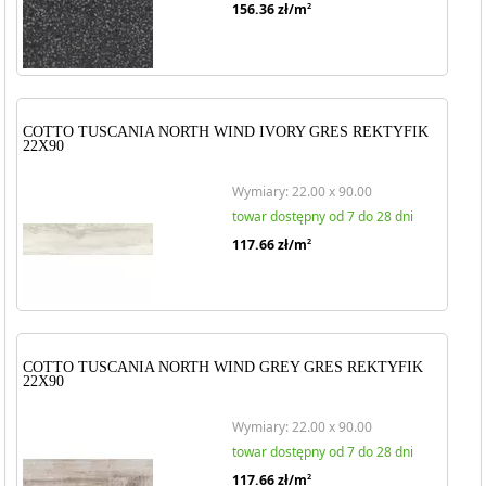
156.36
zł/m
2
COTTO TUSCANIA NORTH WIND IVORY GRES REKTYFIK
22X90
Wymiary: 22.00 x 90.00
towar dostępny od 7 do 28 dni
117.66
zł/m
2
COTTO TUSCANIA NORTH WIND GREY GRES REKTYFIK
22X90
Wymiary: 22.00 x 90.00
towar dostępny od 7 do 28 dni
117.66
zł/m
2