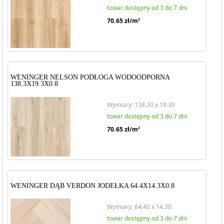
towar dostępny od 3 do 7 dni
70.65
zł/m
2
WENINGER NELSON PODŁOGA WODOODPORNA
138.3X19.3X0.8
Wymiary: 138.30 x 19.30
towar dostępny od 3 do 7 dni
70.65
zł/m
2
WENINGER DĄB VERDON JODEŁKA 64.4X14.3X0.8
Wymiary: 64.40 x 14.30
towar dostępny od 3 do 7 dni