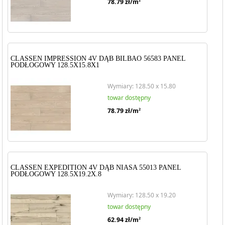
78.79
zł/m
2
CLASSEN IMPRESSION 4V DĄB BILBAO 56583 PANEL
PODŁOGOWY 128.5X15.8X1
Wymiary: 128.50 x 15.80
towar dostępny
78.79
zł/m
2
CLASSEN EXPEDITION 4V DĄB NIASA 55013 PANEL
PODŁOGOWY 128.5X19.2X.8
Wymiary: 128.50 x 19.20
towar dostępny
62.94
zł/m
2