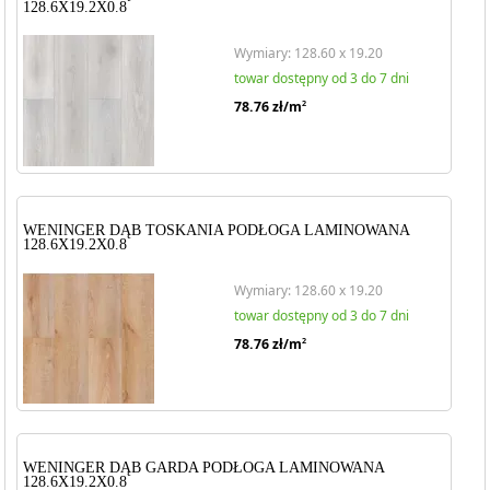
128.6X19.2X0.8
Wymiary: 128.60 x 19.20
towar dostępny od 3 do 7 dni
78.76
zł/m
2
WENINGER DĄB TOSKANIA PODŁOGA LAMINOWANA
128.6X19.2X0.8
Wymiary: 128.60 x 19.20
towar dostępny od 3 do 7 dni
78.76
zł/m
2
WENINGER DĄB GARDA PODŁOGA LAMINOWANA
128.6X19.2X0.8