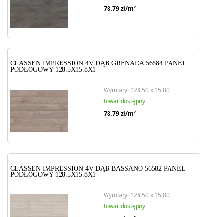
78.79
zł/m
2
CLASSEN IMPRESSION 4V DĄB GRENADA 56584 PANEL
PODŁOGOWY 128.5X15.8X1
Wymiary: 128.50 x 15.80
towar dostępny
78.79
zł/m
2
CLASSEN IMPRESSION 4V DĄB BASSANO 56582 PANEL
PODŁOGOWY 128.5X15.8X1
Wymiary: 128.50 x 15.80
towar dostępny