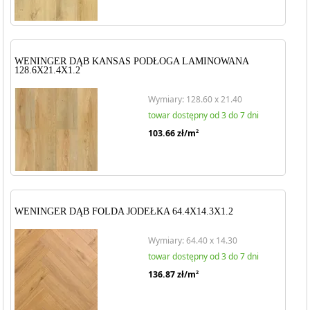
WENINGER DĄB KANSAS PODŁOGA LAMINOWANA
128.6X21.4X1.2
Wymiary: 128.60 x 21.40
towar dostępny od 3 do 7 dni
103.66
zł/m
2
WENINGER DĄB FOLDA JODEŁKA 64.4X14.3X1.2
Wymiary: 64.40 x 14.30
towar dostępny od 3 do 7 dni
136.87
zł/m
2