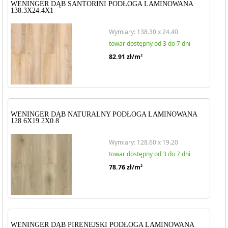
WENINGER DĄB SANTORINI PODŁOGA LAMINOWANA
138.3X24.4X1
Wymiary: 138.30 x 24.40
towar dostępny od 3 do 7 dni
82.91
zł/m
2
WENINGER DĄB NATURALNY PODŁOGA LAMINOWANA
128.6X19.2X0.8
Wymiary: 128.60 x 19.20
towar dostępny od 3 do 7 dni
78.76
zł/m
2
WENINGER DĄB PIRENEJSKI PODŁOGA LAMINOWANA