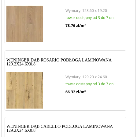
Wymiary: 128.60 x 19.20
towar dostępny od 3 do 7 dni
78.76
zł/m
2
WENINGER DĄB ROSARIO PODŁOGA LAMINOWANA
129.2X24.6X0.8
Wymiary: 129.20 x 24.60
towar dostępny od 3 do 7 dni
66.32
zł/m
2
WENINGER DĄB CABELLO PODŁOGA LAMINOWANA
129.2X24.6X0.8