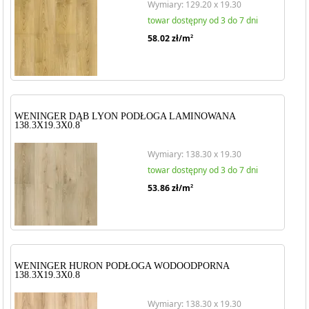
Wymiary: 129.20 x 19.30
towar dostępny od 3 do 7 dni
58.02
zł/m
2
WENINGER DĄB LYON PODŁOGA LAMINOWANA
138.3X19.3X0.8
Wymiary: 138.30 x 19.30
towar dostępny od 3 do 7 dni
53.86
zł/m
2
WENINGER HURON PODŁOGA WODOODPORNA
138.3X19.3X0.8
Wymiary: 138.30 x 19.30