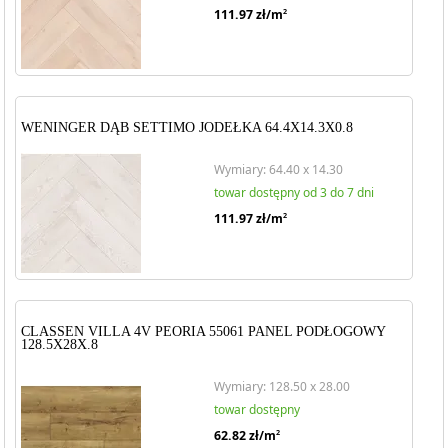
111.97
zł/m
2
WENINGER DĄB SETTIMO JODEŁKA 64.4X14.3X0.8
Wymiary: 64.40 x 14.30
towar dostępny od 3 do 7 dni
111.97
zł/m
2
CLASSEN VILLA 4V PEORIA 55061 PANEL PODŁOGOWY
128.5X28X.8
Wymiary: 128.50 x 28.00
towar dostępny
62.82
zł/m
2