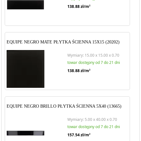
138.88
zł/m
2
EQUIPE NEGRO MATE PŁYTKA ŚCIENNA 15X15 (20202)
Wymiary: 15.00 x 15.00 x 0.70
towar dostępny od 7 do 21 dni
138.88
zł/m
2
EQUIPE NEGRO BRILLO PŁYTKA ŚCIENNA 5X40 (13665)
Wymiary: 5.00 x 40.00 x 0.70
towar dostępny od 7 do 21 dni
157.54
zł/m
2