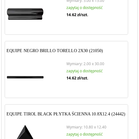
Wymiary: 5.00 x 15.00
zapytaj o dostępność
14.62
zł/szt.
EQUIPE NEGRO BRILLO TORELLO 2X30 (21050)
Wymiary: 2.00 x 30.00
zapytaj o dostępność
14.62
zł/szt.
EQUIPE TIROL BLACK PŁYTKA ŚCIENNA 10.8X12.4 (24442)
Wymiary: 10.80 x 12.40
zapytaj o dostępność