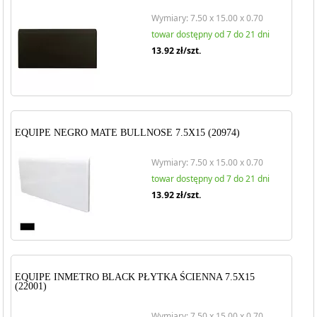
Wymiary: 7.50 x 15.00 x 0.70
towar dostępny od 7 do 21 dni
13.92
zł/szt.
EQUIPE NEGRO MATE BULLNOSE 7.5X15 (20974)
Wymiary: 7.50 x 15.00 x 0.70
towar dostępny od 7 do 21 dni
13.92
zł/szt.
EQUIPE INMETRO BLACK PŁYTKA ŚCIENNA 7.5X15
(22001)
Wymiary: 7.50 x 15.00 x 0.70