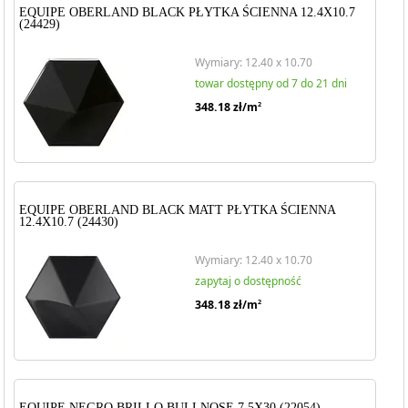
EQUIPE OBERLAND BLACK PŁYTKA ŚCIENNA 12.4X10.7
(24429)
Wymiary: 12.40 x 10.70
towar dostępny od 7 do 21 dni
348.18
zł/m
2
EQUIPE OBERLAND BLACK MATT PŁYTKA ŚCIENNA
12.4X10.7 (24430)
Wymiary: 12.40 x 10.70
zapytaj o dostępność
348.18
zł/m
2
EQUIPE NEGRO BRILLO BULLNOSE 7.5X30 (22054)