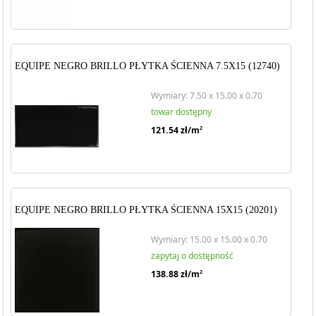
EQUIPE NEGRO BRILLO PŁYTKA ŚCIENNA 7.5X15 (12740)
Wymiary: 7.50 x 15.00 x 0.70
towar dostępny
121.54
zł/m
2
EQUIPE NEGRO BRILLO PŁYTKA ŚCIENNA 15X15 (20201)
Wymiary: 15.00 x 15.00 x 0.70
zapytaj o dostępność
138.88
zł/m
2