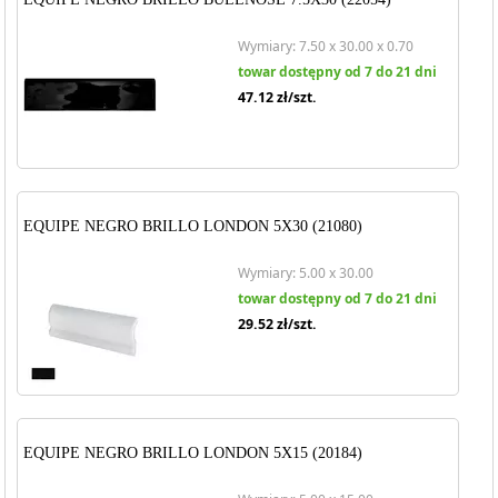
Wymiary: 7.50 x 30.00 x 0.70
towar dostępny od 7 do 21 dni
47.12
zł/szt.
EQUIPE NEGRO BRILLO LONDON 5X30 (21080)
Wymiary: 5.00 x 30.00
towar dostępny od 7 do 21 dni
29.52
zł/szt.
EQUIPE NEGRO BRILLO LONDON 5X15 (20184)