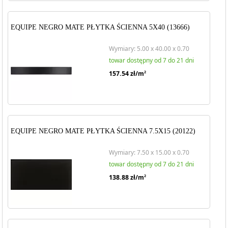
EQUIPE NEGRO MATE PŁYTKA ŚCIENNA 5X40 (13666)
Wymiary: 5.00 x 40.00 x 0.70
towar dostępny od 7 do 21 dni
157.54
zł/m
2
EQUIPE NEGRO MATE PŁYTKA ŚCIENNA 7.5X15 (20122)
Wymiary: 7.50 x 15.00 x 0.70
towar dostępny od 7 do 21 dni
138.88
zł/m
2