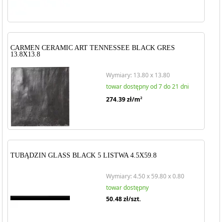
CARMEN CERAMIC ART TENNESSEE BLACK GRES
13.8X13.8
Wymiary: 13.80 x 13.80
towar dostępny od 7 do 21 dni
274.39
zł/m
2
TUBĄDZIN GLASS BLACK 5 LISTWA 4.5X59.8
Wymiary: 4.50 x 59.80 x 0.80
towar dostępny
50.48
zł/szt.