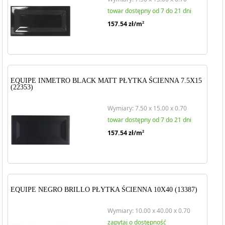
towar dostępny od 7 do 21 dni
157.54
zł/m
2
EQUIPE INMETRO BLACK MATT PŁYTKA ŚCIENNA 7.5X15
(22353)
Wymiary: 7.50 x 15.00 x 0.70
towar dostępny od 7 do 21 dni
157.54
zł/m
2
EQUIPE NEGRO BRILLO PŁYTKA ŚCIENNA 10X40 (13387)
Wymiary: 10.00 x 40.00 x 0.70
zapytaj o dostępność