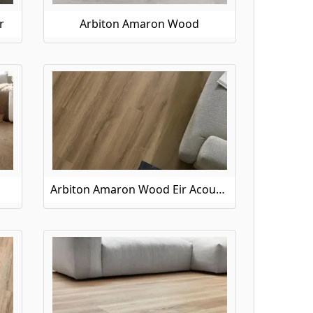
r
Arbiton Amaron Wood
Arbiton Amaron Wood Eir Acoustic