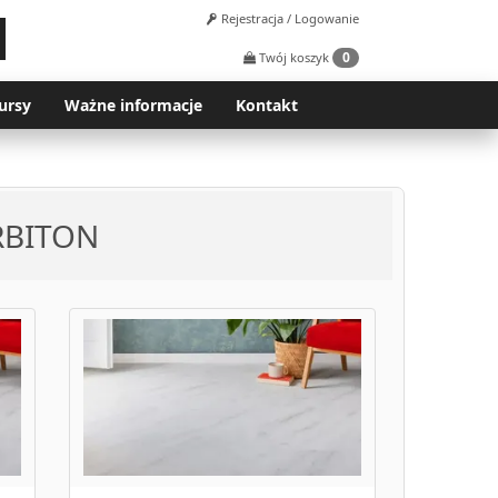
Rejestracja / Logowanie
0
Twój koszyk
ursy
Ważne informacje
Kontakt
RBITON