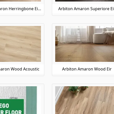
Arbiton Amaron Herringbone Eir Acoustic
Arbiton Amaron Superiore Ei
maron Wood Acoustic
Arbiton Amaron Wood Eir