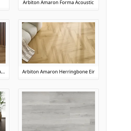
Arbiton Amaron Forma Acoustic
Arbiton Amaron Herringbone Acoustic
Arbiton Amaron Herringbone Eir