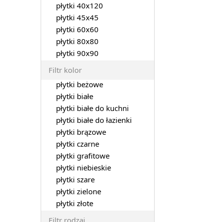
płytki 40x120
płytki 45x45
płytki 60x60
płytki 80x80
płytki 90x90
Filtr kolor
płytki beżowe
płytki białe
płytki białe do kuchni
płytki białe do łazienki
płytki brązowe
płytki czarne
płytki grafitowe
płytki niebieskie
płytki szare
płytki zielone
płytki złote
Filtr rodzaj