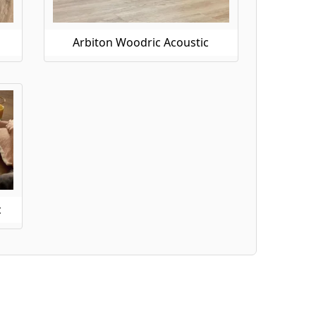
Arbiton Woodric Acoustic
c