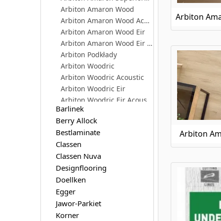
Arbiton Amaron Wood
Arbiton Amaron Wood Acoustic
Arbiton Amaron Wood Eir
Arbiton Amaron Wood Eir Acoustic
Arbiton Podkłady
Arbiton Woodric
Arbiton Woodric Acoustic
Arbiton Woodric Eir
Arbiton Woodric Eir Acoustic
Barlinek
Berry Allock
Bestlaminate
Arbiton A
Classen
Classen Nuva
Designflooring
Doellken
Egger
Jawor-Parkiet
Korner