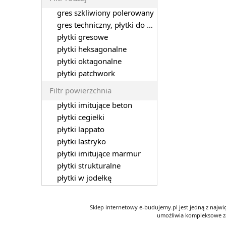
gres szkliwiony polerowany
gres techniczny, płytki do garażu
płytki gresowe
płytki heksagonalne
płytki oktagonalne
płytki patchwork
Filtr powierzchnia
płytki imitujące beton
płytki cegiełki
płytki lappato
płytki lastryko
płytki imitujące marmur
płytki strukturalne
płytki w jodełkę
Sklep internetowy e-budujemy.pl jest jedną z najw
umożliwia kompleksowe za