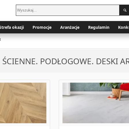
Strefa okazji
Promocje
Aranżacje
Regulamin
Konk
I
 ŚCIENNE. PODŁOGOWE. DESKI A