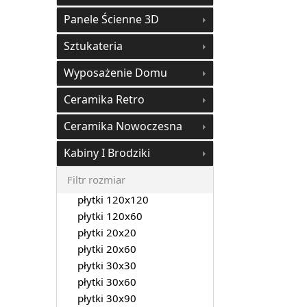
Panele Ścienne 3D
Sztukateria
Wyposażenie Domu
Ceramika Retro
Ceramika Nowoczesna
Kabiny I Brodziki
Filtr rozmiar
płytki 120x120
płytki 120x60
płytki 20x20
płytki 20x60
płytki 30x30
płytki 30x60
płytki 30x90