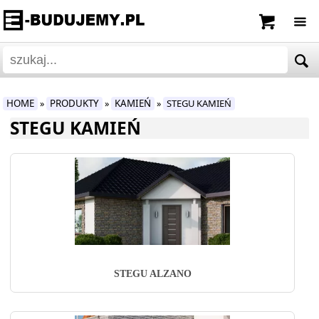
HOME
PRODUKTY
KAMIEŃ
STEGU KAMIEŃ
»
»
»
STEGU KAMIEŃ
STEGU ALZANO