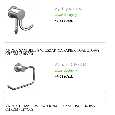
Wymiary: 6.40 x 6.20
towar dostępny
47.61
zł/szt.
ANDEX SANIBELLA WIESZAK NA PAPIER TOALETOWY
CHROM (516/CC)
Wymiary: 12.80 x 8.80
towar dostępny
44.81
zł/szt.
ANDEX CLASSIC WIESZAK NA RĘCZNIK PAPIEROWY
CHROM (027/CC)