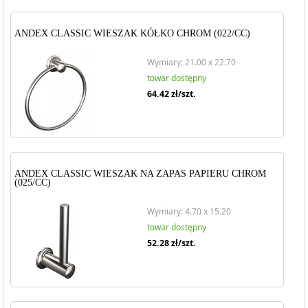
ANDEX CLASSIC WIESZAK KÓŁKO CHROM (022/CC)
Wymiary: 21.00 x 22.70
towar dostępny
64.42
zł/szt.
ANDEX CLASSIC WIESZAK NA ZAPAS PAPIERU CHROM
(025/CC)
Wymiary: 4.70 x 15.20
towar dostępny
52.28
zł/szt.