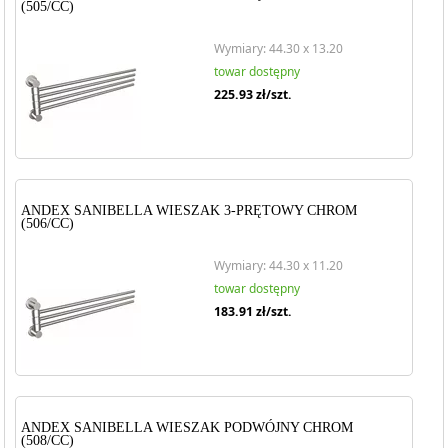
(505/CC)
Wymiary: 44.30 x 13.20
towar dostępny
225.93
zł/szt.
ANDEX SANIBELLA WIESZAK 3-PRĘTOWY CHROM
(506/CC)
Wymiary: 44.30 x 11.20
towar dostępny
183.91
zł/szt.
ANDEX SANIBELLA WIESZAK PODWÓJNY CHROM
(508/CC)