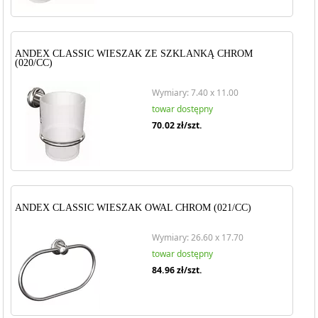
ANDEX CLASSIC WIESZAK ZE SZKLANKĄ CHROM
(020/CC)
Wymiary: 7.40 x 11.00
towar dostępny
70.02
zł/szt.
ANDEX CLASSIC WIESZAK OWAL CHROM (021/CC)
Wymiary: 26.60 x 17.70
towar dostępny
84.96
zł/szt.