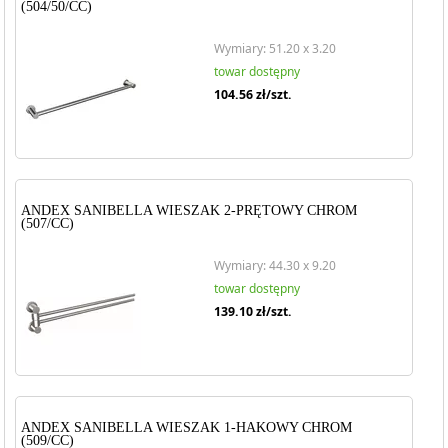
(504/50/CC)
Wymiary: 51.20 x 3.20
towar dostępny
104.56
zł/szt.
ANDEX SANIBELLA WIESZAK 2-PRĘTOWY CHROM
(507/CC)
Wymiary: 44.30 x 9.20
towar dostępny
139.10
zł/szt.
ANDEX SANIBELLA WIESZAK 1-HAKOWY CHROM
(509/CC)