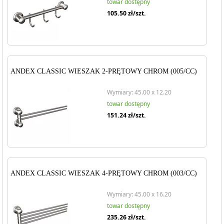
towar dostępny
105.50
zł/szt.
ANDEX CLASSIC WIESZAK 2-PRĘTOWY CHROM (005/CC)
Wymiary: 45.00 x 12.20
towar dostępny
151.24
zł/szt.
ANDEX CLASSIC WIESZAK 4-PRĘTOWY CHROM (003/CC)
Wymiary: 45.00 x 16.20
towar dostępny
235.26
zł/szt.