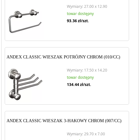
Wymiary: 27.00 x 12.90
towar dostępny
93.36
zł/szt.
ANDEX CLASSIC WIESZAK POTRÓJNY CHROM (010/CC)
Wymiary: 17.50 x 14.20
towar dostępny
134.44
zł/szt.
ANDEX CLASSIC WIESZAK 3-HAKOWY CHROM (007/CC)
Wymiary: 29.70 x 7.00