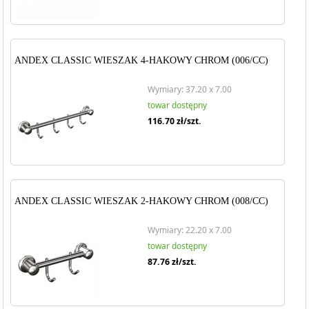
ANDEX CLASSIC WIESZAK 4-HAKOWY CHROM (006/CC)
Wymiary: 37.20 x 7.00
towar dostępny
116.70
zł/szt.
ANDEX CLASSIC WIESZAK 2-HAKOWY CHROM (008/CC)
Wymiary: 22.20 x 7.00
towar dostępny
87.76
zł/szt.