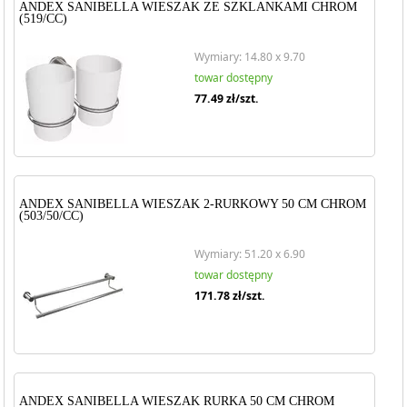
ANDEX SANIBELLA WIESZAK ZE SZKLANKAMI CHROM
(519/CC)
Wymiary: 14.80 x 9.70
towar dostępny
77.49
zł/szt.
ANDEX SANIBELLA WIESZAK 2-RURKOWY 50 CM CHROM
(503/50/CC)
Wymiary: 51.20 x 6.90
towar dostępny
171.78
zł/szt.
ANDEX SANIBELLA WIESZAK RURKA 50 CM CHROM