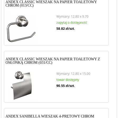
ANDEX CLASSIC WIESZAK NA PAPIER TOALETOWY
CHROM (013/CC)
Wymiary: 12.80 x 9.70
zapytaj o dostępność
58.82
zł/szt.
ANDEX CLASSIC WIESZAK NA PAPIER TOALETOWY Z
OSŁONKĄ CHROM (031/CC)
Wymiary: 12.80 x 15.00
towar dostępny
90.55
zł/szt.
ANDEX SANIBELLA WIESZAK 4-PRĘTOWY CHROM