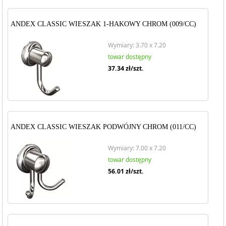
ANDEX CLASSIC WIESZAK 1-HAKOWY CHROM (009/CC)
Wymiary: 3.70 x 7.20
towar dostępny
37.34
zł/szt.
ANDEX CLASSIC WIESZAK PODWÓJNY CHROM (011/CC)
Wymiary: 7.00 x 7.20
towar dostępny
56.01
zł/szt.