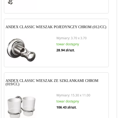
ANDEX CLASSIC WIESZAK POJEDYNCZY CHROM (012/CC)
Wymiary: 3.70 x 3.70
towar dostępny
28.94
zł/szt.
ANDEX CLASSIC WIESZAK ZE SZKLANKAMI CHROM
(019/CC)
Wymiary: 15.30 x 11.00
towar dostępny
106.43
zł/szt.