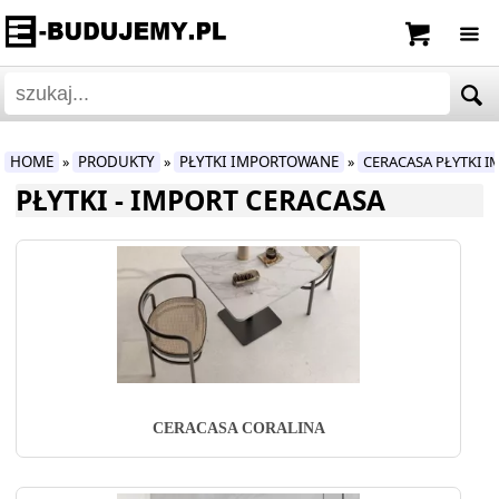
HOME
PRODUKTY
PŁYTKI IMPORTOWANE
CERACASA PŁYTKI 
»
»
»
PŁYTKI - IMPORT CERACASA
CERACASA CORALINA