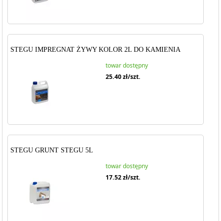
STEGU IMPREGNAT ŻYWY KOLOR 2L DO KAMIENIA
towar dostępny
25.40
zł/szt.
STEGU GRUNT STEGU 5L
towar dostępny
17.52
zł/szt.