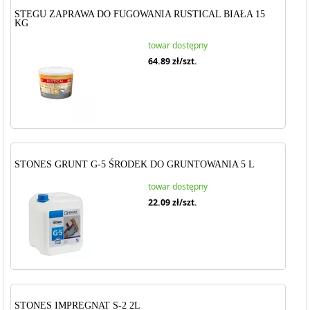
STEGU ZAPRAWA DO FUGOWANIA RUSTICAL BIAŁA 15
KG
towar dostępny
64.89
zł/szt.
STONES GRUNT G-5 ŚRODEK DO GRUNTOWANIA 5 L
towar dostępny
22.09
zł/szt.
STONES IMPREGNAT S-2 2L