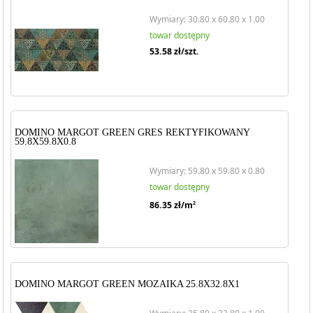
Wymiary: 30.80 x 60.80 x 1.00
towar dostępny
53.58
zł/szt.
DOMINO MARGOT GREEN GRES REKTYFIKOWANY
59.8X59.8X0.8
Wymiary: 59.80 x 59.80 x 0.80
towar dostępny
86.35
zł/m
2
DOMINO MARGOT GREEN MOZAIKA 25.8X32.8X1