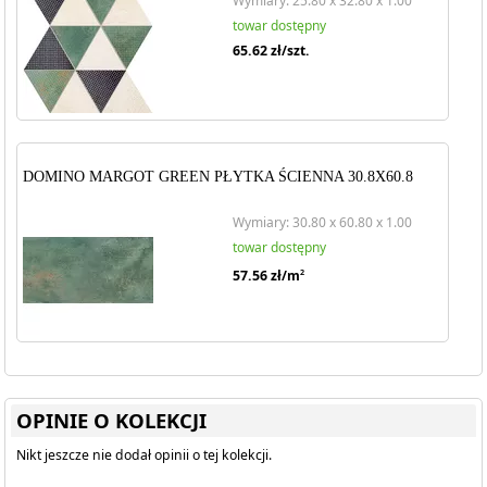
Wymiary: 25.80 x 32.80 x 1.00
towar dostępny
65.62
zł/szt.
DOMINO MARGOT GREEN PŁYTKA ŚCIENNA 30.8X60.8
Wymiary: 30.80 x 60.80 x 1.00
towar dostępny
57.56
zł/m
2
OPINIE O KOLEKCJI
Nikt jeszcze nie dodał opinii o tej kolekcji.