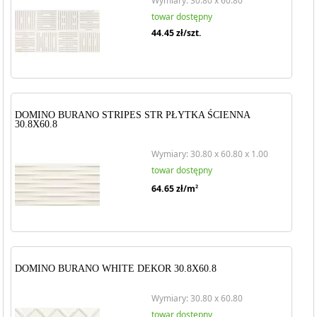
Wymiary: 30.80 x 60.80
towar dostępny
44.45
zł/szt.
DOMINO BURANO STRIPES STR PŁYTKA ŚCIENNA
30.8X60.8
Wymiary: 30.80 x 60.80 x 1.00
towar dostępny
64.65
zł/m
2
DOMINO BURANO WHITE DEKOR 30.8X60.8
Wymiary: 30.80 x 60.80
towar dostępny