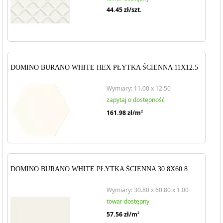
44.45
zł/szt.
DOMINO BURANO WHITE HEX PŁYTKA ŚCIENNA 11X12.5
Wymiary: 11.00 x 12.50
zapytaj o dostępność
161.98
zł/m
2
DOMINO BURANO WHITE PŁYTKA ŚCIENNA 30.8X60.8
Wymiary: 30.80 x 60.80 x 1.00
towar dostępny
57.56
zł/m
2