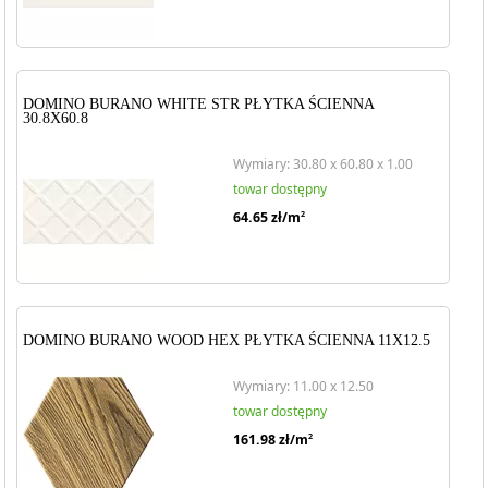
DOMINO BURANO WHITE STR PŁYTKA ŚCIENNA
30.8X60.8
Wymiary: 30.80 x 60.80 x 1.00
towar dostępny
64.65
zł/m
2
DOMINO BURANO WOOD HEX PŁYTKA ŚCIENNA 11X12.5
Wymiary: 11.00 x 12.50
towar dostępny
161.98
zł/m
2