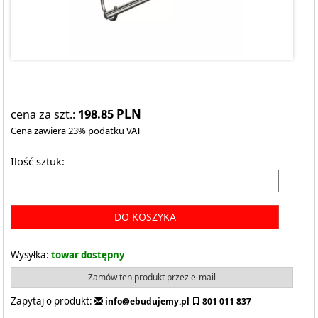
198.85
PLN
cena za szt.:
Cena zawiera 23% podatku VAT
Ilość sztuk:
DO KOSZYKA
Wysyłka:
towar dostępny
Zamów ten produkt przez e-mail
Zapytaj o produkt:
info@ebudujemy.pl
801 011 837