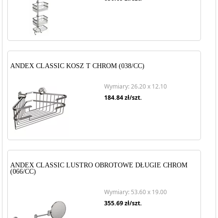
ANDEX CLASSIC KOSZ T CHROM (038/CC)
Wymiary: 26.20 x 12.10
184.84
zł/szt.
ANDEX CLASSIC LUSTRO OBROTOWE DŁUGIE CHROM
(066/CC)
Wymiary: 53.60 x 19.00
355.69
zł/szt.