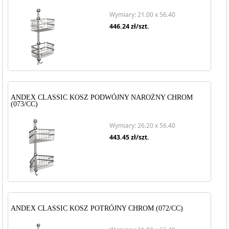
Wymiary: 21.00 x 56.40
446.24
zł/szt.
ANDEX CLASSIC KOSZ PODWÓJNY NAROŻNY CHROM
(073/CC)
Wymiary: 26.20 x 56.40
443.45
zł/szt.
ANDEX CLASSIC KOSZ POTRÓJNY CHROM (072/CC)