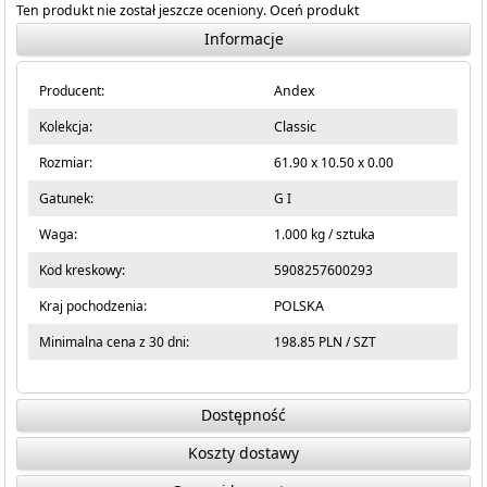
Ten produkt nie został jeszcze oceniony.
Oceń produkt
Informacje
Producent:
Andex
Kolekcja:
Classic
Rozmiar:
61.90 x 10.50 x 0.00
Gatunek:
G I
Waga:
1.000 kg / sztuka
Kod kreskowy:
5908257600293
Kraj pochodzenia:
POLSKA
Minimalna cena z 30 dni:
198.85 PLN / SZT
Dostępność
Koszty dostawy