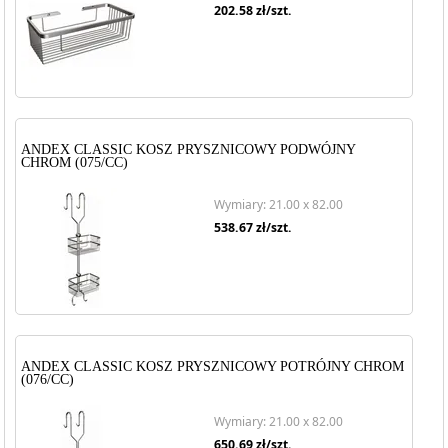
202.58
zł/szt.
ANDEX CLASSIC KOSZ PRYSZNICOWY PODWÓJNY
CHROM (075/CC)
Wymiary: 21.00 x 82.00
538.67
zł/szt.
ANDEX CLASSIC KOSZ PRYSZNICOWY POTRÓJNY CHROM
(076/CC)
Wymiary: 21.00 x 82.00
650.69
zł/szt.