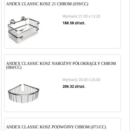
ANDEX CLASSIC KOSZ 21 CHROM (039/CC)
Wymiary: 21.00 x 12.20
188.58
zł/szt.
ANDEX CLASSIC KOSZ NAROŻNY PÓŁOKRĄGŁY CHROM
(084/CC)
Wymiary: 20.00 x 20.00
206.32
zł/szt.
ANDEX CLASSIC KOSZ PODWÓJNY CHROM (071/CC)