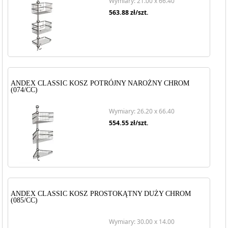
Wymiary: 21.00 x 66.40
563.88
zł/szt.
ANDEX CLASSIC KOSZ POTRÓJNY NAROŻNY CHROM
(074/CC)
Wymiary: 26.20 x 66.40
554.55
zł/szt.
ANDEX CLASSIC KOSZ PROSTOKĄTNY DUŻY CHROM
(085/CC)
Wymiary: 30.00 x 14.00