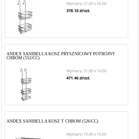
Wymiary: 21.00 x 56.00
378.10
zł/szt.
ANDEX SANIBELLA KOSZ PRYSZNICOWY POTRÓJNY
CHROM (552/CC)
Wymiary: 21.00 x 74.00
471.46
zł/szt.
ANDEX SANIBELLA KOSZ T CHROM (526/CC)
Wymiary: 19.40 x 10.00