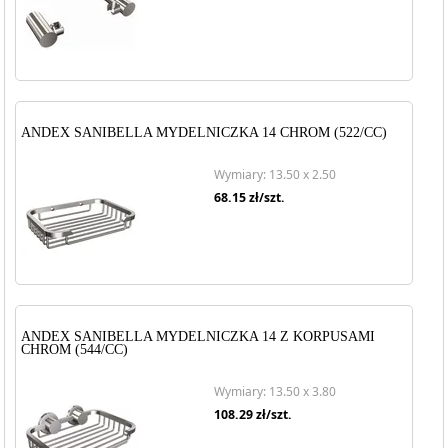
ANDEX SANIBELLA MYDELNICZKA 14 CHROM (522/CC)
Wymiary: 13.50 x 2.50
68.15
zł/szt.
ANDEX SANIBELLA MYDELNICZKA 14 Z KORPUSAMI
CHROM (544/CC)
Wymiary: 13.50 x 3.80
108.29
zł/szt.