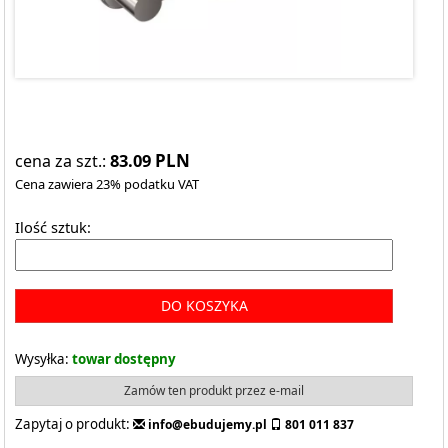
83.09
PLN
cena za szt.:
Cena zawiera 23% podatku VAT
Ilość sztuk:
DO KOSZYKA
Wysyłka:
towar dostępny
Zamów ten produkt przez e-mail
Zapytaj o produkt:
info@ebudujemy.pl
801 011 837