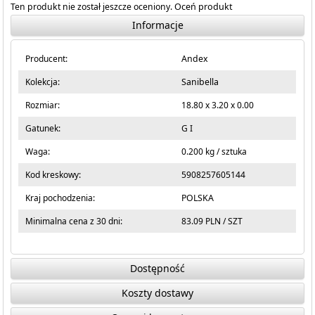
Ten produkt nie został jeszcze oceniony.
Oceń produkt
Informacje
Producent:
Andex
Kolekcja:
Sanibella
Rozmiar:
18.80 x 3.20 x 0.00
Gatunek:
G I
Waga:
0.200 kg / sztuka
Kod kreskowy:
5908257605144
Kraj pochodzenia:
POLSKA
Minimalna cena z 30 dni:
83.09 PLN / SZT
Dostępność
Koszty dostawy