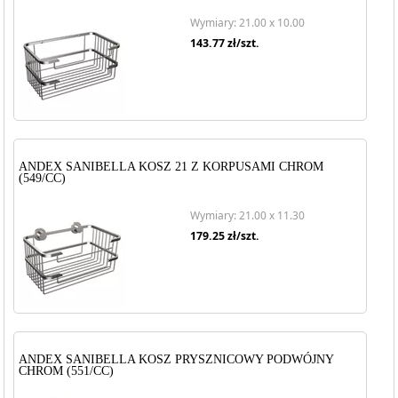
Wymiary: 21.00 x 10.00
143.77
zł/szt.
ANDEX SANIBELLA KOSZ 21 Z KORPUSAMI CHROM
(549/CC)
Wymiary: 21.00 x 11.30
179.25
zł/szt.
ANDEX SANIBELLA KOSZ PRYSZNICOWY PODWÓJNY
CHROM (551/CC)