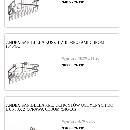
140.97
zł/szt.
ANDEX SANIBELLA KOSZ T Z KORPUSAMI CHROM
(548/CC)
Wymiary: 19.80 x 11.30
182.05
zł/szt.
ANDEX SANIBELLA KPL. UCHWYTÓW UCHYLNYCH DO
LUSTRA Z OPRAWĄ CHROM (540/CC)
Wymiary: 4.70 x 2.90
128.83
zł/szt.