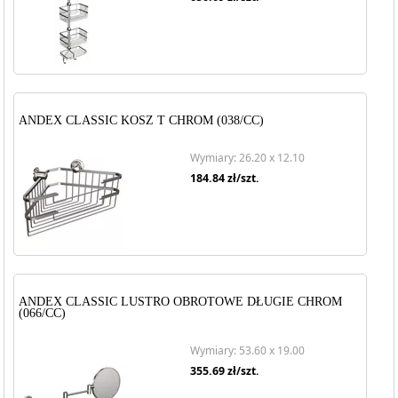
ANDEX CLASSIC KOSZ T CHROM (038/CC)
Wymiary: 26.20 x 12.10
184.84
zł/szt.
ANDEX CLASSIC LUSTRO OBROTOWE DŁUGIE CHROM
(066/CC)
Wymiary: 53.60 x 19.00
355.69
zł/szt.