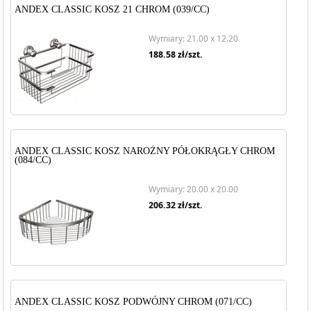
ANDEX CLASSIC KOSZ 21 CHROM (039/CC)
Wymiary: 21.00 x 12.20
188.58
zł/szt.
ANDEX CLASSIC KOSZ NAROŻNY PÓŁOKRĄGŁY CHROM
(084/CC)
Wymiary: 20.00 x 20.00
206.32
zł/szt.
ANDEX CLASSIC KOSZ PODWÓJNY CHROM (071/CC)