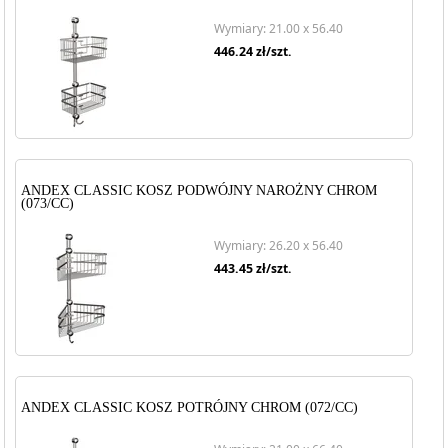
Wymiary: 21.00 x 56.40
446.24
zł/szt.
ANDEX CLASSIC KOSZ PODWÓJNY NAROŻNY CHROM
(073/CC)
Wymiary: 26.20 x 56.40
443.45
zł/szt.
ANDEX CLASSIC KOSZ POTRÓJNY CHROM (072/CC)