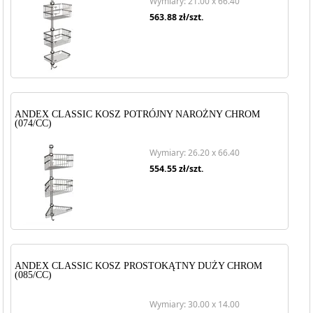
Wymiary: 21.00 x 66.40
563.88
zł/szt.
ANDEX CLASSIC KOSZ POTRÓJNY NAROŻNY CHROM
(074/CC)
Wymiary: 26.20 x 66.40
554.55
zł/szt.
ANDEX CLASSIC KOSZ PROSTOKĄTNY DUŻY CHROM
(085/CC)
Wymiary: 30.00 x 14.00