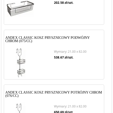
202.58
zł/szt.
ANDEX CLASSIC KOSZ PRYSZNICOWY PODWÓJNY
CHROM (075/CC)
Wymiary: 21.00 x 82.00
538.67
zł/szt.
ANDEX CLASSIC KOSZ PRYSZNICOWY POTRÓJNY CHROM
(076/CC)
Wymiary: 21.00 x 82.00
650.69
zł/szt.