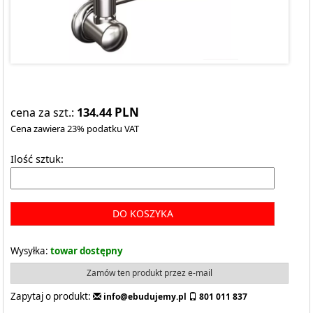
134.44
PLN
cena za szt.:
Cena zawiera 23% podatku VAT
Ilość sztuk:
DO KOSZYKA
Wysyłka:
towar dostępny
Zamów ten produkt przez e-mail
Zapytaj o produkt:
info@ebudujemy.pl
801 011 837