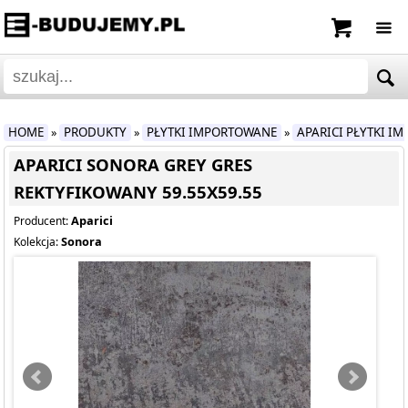
HOME
PRODUKTY
PŁYTKI IMPORTOWANE
APARICI PŁYTKI I
»
»
»
APARICI SONORA GREY GRES
REKTYFIKOWANY 59.55X59.55
Aparici
Producent:
Sonora
Kolekcja: