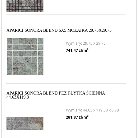
APARICI SONORA BLEND 5X5 MOZAIKA 29.75X29.75
Wymiary: 29.75 x 29.75
2
741.47
zł/m
APARICI SONORA BLEND FEZ PŁYTKA ŚCIENNA
44.63X119.3
Wymiary: 44.63 x 119.30 x 0.78
2
281.87
zł/m