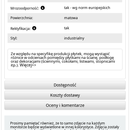
tak - wg norm europejskich
Mrozoodporność:
Powierzchnia:
matowa
tak
Rektyfikacja:
Styl:
industrialny
Ze względu na specyfikę produkcji płytek, mogą wystąpić
różnice w odcieniach pomiędzy płytkami na ścianę, podłogę
oraz dekoracjami (ściennymi, cokołami, listwami, stopnicami
itp.).
Więcej>>
Dostępność
Koszty dostawy
Oceny i komentarze
Prosimy pamiętać również, że to samo zdjęcie na każdym
monitorze będzie wyświetlone w innej kolorystyce. Zdjęcia zostały