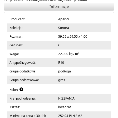
Informacje
Producent:
Aparici
Kolekcja:
Sonora
Rozmiar:
59.55 x 59.55 x 1.00
Gatunek:
G I
2
Waga:
22.000 kg / m
Antypoślizgowość:
R10
Grupa dodatkowa:
podłoga
Grupa podstawowa:
gres
Kolor:
Kraj pochodzenia:
HISZPANIA
Kształt:
kwadrat
Minimalna cena z 30 dni:
252.94 PLN / M2