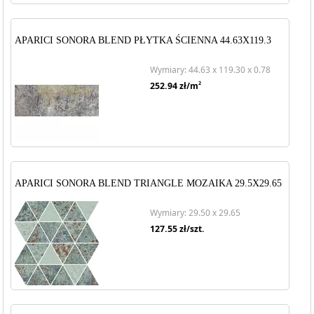
APARICI SONORA BLEND PŁYTKA ŚCIENNA 44.63X119.3
Wymiary: 44.63 x 119.30 x 0.78
2
252.94
zł/m
APARICI SONORA BLEND TRIANGLE MOZAIKA 29.5X29.65
Wymiary: 29.50 x 29.65
127.55
zł/szt.