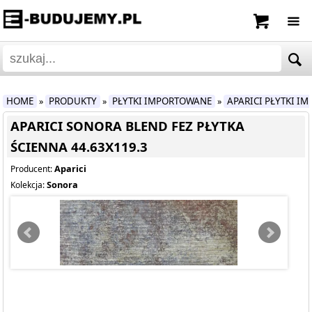
HOME
PRODUKTY
PŁYTKI IMPORTOWANE
APARICI PŁYTKI I
»
»
»
APARICI SONORA BLEND FEZ PŁYTKA
ŚCIENNA 44.63X119.3
Aparici
Producent:
Sonora
Kolekcja: