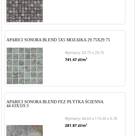
APARICI SONORA BLEND 5X5 MOZAIKA 29.75X29.75
Wymiary: 29.75 x 29.75
2
741.47
zł/m
APARICI SONORA BLEND FEZ PŁYTKA ŚCIENNA
44.63X119.3
Wymiary: 44.63 x 119.30 x 0.78
2
281.87
zł/m