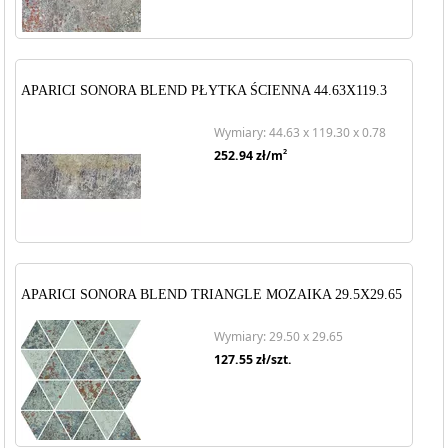
APARICI SONORA BLEND PŁYTKA ŚCIENNA 44.63X119.3
Wymiary: 44.63 x 119.30 x 0.78
2
252.94
zł/m
APARICI SONORA BLEND TRIANGLE MOZAIKA 29.5X29.65
Wymiary: 29.50 x 29.65
127.55
zł/szt.