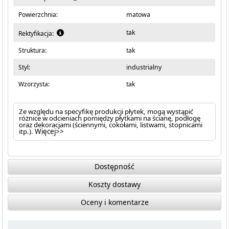
Powierzchnia:
matowa
tak
Rektyfikacja:
Struktura:
tak
Styl:
industrialny
Wzorzysta:
tak
Ze względu na specyfikę produkcji płytek, mogą wystąpić
różnice w odcieniach pomiędzy płytkami na ścianę, podłogę
oraz dekoracjami (ściennymi, cokołami, listwami, stopnicami
itp.).
Więcej>>
Dostępność
Koszty dostawy
Oceny i komentarze