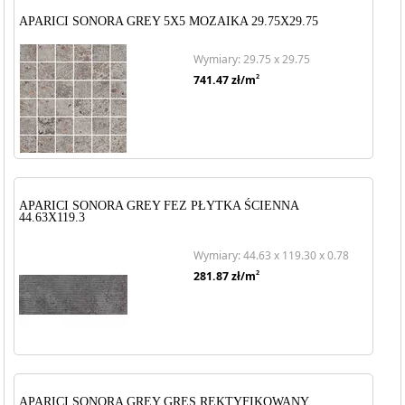
APARICI SONORA GREY 5X5 MOZAIKA 29.75X29.75
Wymiary: 29.75 x 29.75
2
741.47
zł/m
APARICI SONORA GREY FEZ PŁYTKA ŚCIENNA
44.63X119.3
Wymiary: 44.63 x 119.30 x 0.78
2
281.87
zł/m
APARICI SONORA GREY GRES REKTYFIKOWANY