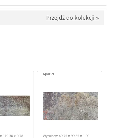
Przejdź do kolekcji »
Aparici
x 119.30 x 0.78
Wymiary: 49.75 x 99.55 x 1.00