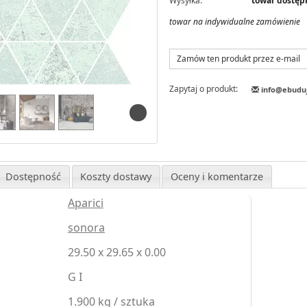
Wysyłka:
towar dostępn
towar na indywidualne zamówienie
Zamów ten produkt przez e-mail
Zapytaj o produkt:
info@ebudu
Dostępność
Koszty dostawy
Oceny i komentarze
Aparici
sonora
29.50 x 29.65 x 0.00
G I
1.900 kg / sztuka