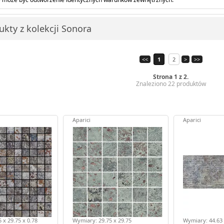
ukty z kolekcji Sonora
<<
1
2
>
>>
Strona 1 z 2.
Znaleziono 22 produktów
Aparici
Aparici
 x 29.75 x 0.78
Wymiary: 29.75 x 29.75
Wymiary: 44.63 