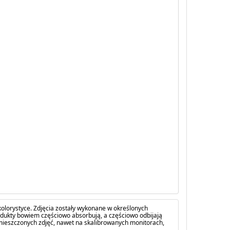
olorystyce. Zdjęcia zostały wykonane w określonych
dukty bowiem częściowo absorbują, a częściowo odbijają
amieszczonych zdjęć, nawet na skalibrowanych monitorach,