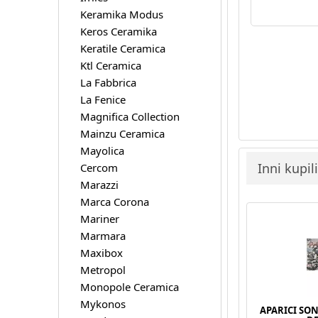
Keramika Modus
Keros Ceramika
Keratile Ceramica
Ktl Ceramica
La Fabbrica
La Fenice
Magnifica Collection
Mainzu Ceramica
Mayolica
Inni kupil
Cercom
Marazzi
Marca Corona
Mariner
Marmara
Maxibox
Metropol
Monopole Ceramica
Mykonos
APARICI SO