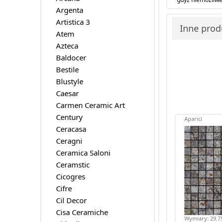
Argenta
Artistica 3
Inne prod
Atem
Azteca
Baldocer
Bestile
Blustyle
Caesar
Carmen Ceramic Art
Century
Aparici
Ceracasa
Ceragni
Ceramica Saloni
Ceramstic
Cicogres
Cifre
Cil Decor
Cisa Ceramiche
Wymiary: 29.75