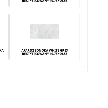
REKTYFIKOWANY 49.75X99.55
KA
APARICI SONORA WHITE GRES
REKTYFIKOWANY 49.75X99.55