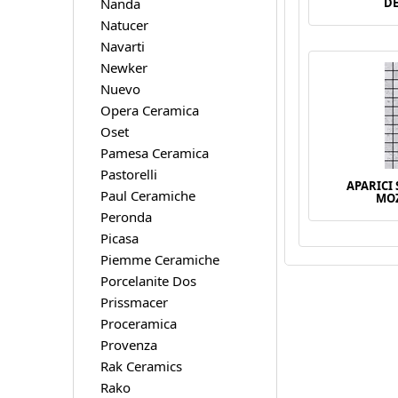
Nanda
DE
Natucer
Navarti
Newker
Nuevo
Opera Ceramica
Oset
Pamesa Ceramica
Pastorelli
APARICI
Paul Ceramiche
MOZ
Peronda
Picasa
Piemme Ceramiche
Porcelanite Dos
Prissmacer
Proceramica
Provenza
Rak Ceramics
Rako