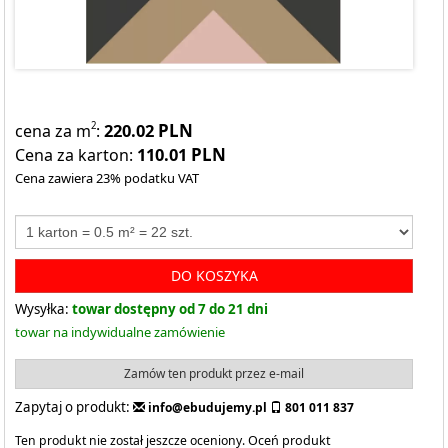
220.02
PLN
2
cena za m
:
110.01
PLN
Cena za karton:
Cena zawiera 23% podatku VAT
DO KOSZYKA
Wysyłka:
towar dostępny od 7 do 21 dni
towar na indywidualne zamówienie
Zamów ten produkt przez e-mail
Zapytaj o produkt:
info@ebudujemy.pl
801 011 837
Ten produkt nie został jeszcze oceniony.
Oceń produkt