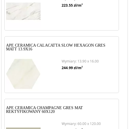
2
223.55
zł/m
APE CERAMICA CALACATTA SLOW HEXAGON GRES
MATT 13.9X16
Wymiary: 13.90 x 16.00
2
244.99
zł/m
APE CERAMICA CHAMPAGNE GRES MAT
REKTYFIKOWANY 60X120
Wymiary: 60.00 x 120.00