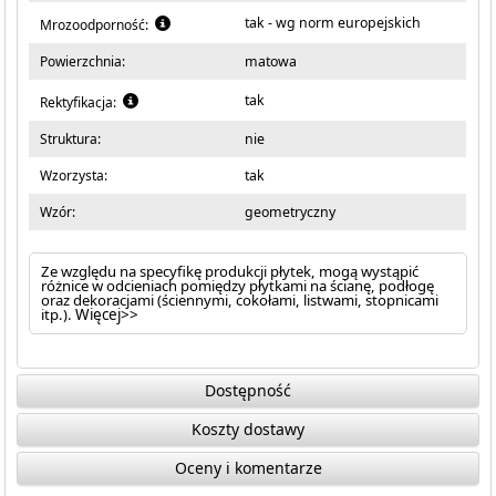
tak - wg norm europejskich
Mrozoodporność:
Powierzchnia:
matowa
tak
Rektyfikacja:
Struktura:
nie
Wzorzysta:
tak
Wzór:
geometryczny
Ze względu na specyfikę produkcji płytek, mogą wystąpić
różnice w odcieniach pomiędzy płytkami na ścianę, podłogę
oraz dekoracjami (ściennymi, cokołami, listwami, stopnicami
itp.).
Więcej>>
Dostępność
Koszty dostawy
Oceny i komentarze