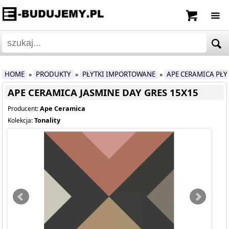
HOME
PRODUKTY
PŁYTKI IMPORTOWANE
APE CERAMICA PŁ
»
»
»
APE CERAMICA JASMINE DAY GRES 15X15
Ape Ceramica
Producent:
Tonality
Kolekcja: