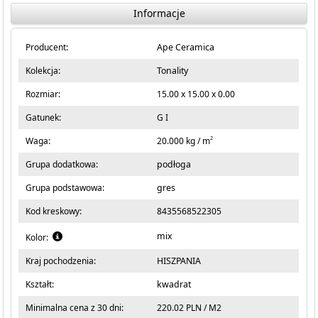
Informacje
Producent:
Ape Ceramica
Kolekcja:
Tonality
Rozmiar:
15.00 x 15.00 x 0.00
Gatunek:
G I
2
Waga:
20.000 kg / m
Grupa dodatkowa:
podłoga
Grupa podstawowa:
gres
Kod kreskowy:
8435568522305
mix
Kolor:
Kraj pochodzenia:
HISZPANIA
Kształt:
kwadrat
Minimalna cena z 30 dni:
220.02 PLN / M2