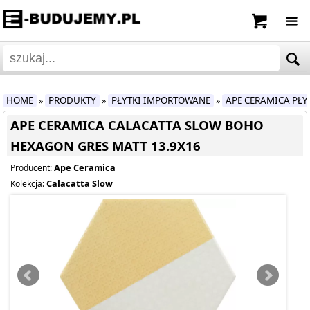
HOME
PRODUKTY
PŁYTKI IMPORTOWANE
APE CERAMICA PŁ
»
»
»
APE CERAMICA CALACATTA SLOW BOHO
HEXAGON GRES MATT 13.9X16
Ape Ceramica
Producent:
Calacatta Slow
Kolekcja: