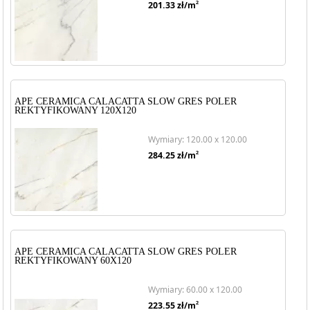
2
201.33
zł/m
APE CERAMICA CALACATTA SLOW GRES POLER
REKTYFIKOWANY 120X120
Wymiary: 120.00 x 120.00
2
284.25
zł/m
APE CERAMICA CALACATTA SLOW GRES POLER
REKTYFIKOWANY 60X120
Wymiary: 60.00 x 120.00
2
223.55
zł/m