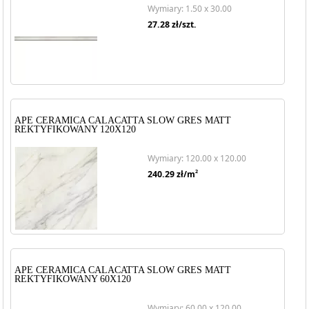
Wymiary: 1.50 x 30.00
27.28
zł/szt.
APE CERAMICA CALACATTA SLOW GRES MATT
REKTYFIKOWANY 120X120
Wymiary: 120.00 x 120.00
2
240.29
zł/m
APE CERAMICA CALACATTA SLOW GRES MATT
REKTYFIKOWANY 60X120
Wymiary: 60.00 x 120.00