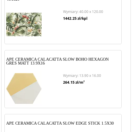
Wymiary: 40.00 x 120.00
1442.25
zł/kpl
APE CERAMICA CALACATTA SLOW BOHO HEXAGON
GRES MATT 13.9X16
Wymiary: 13.90 x 16.00
2
264.15
zł/m
APE CERAMICA CALACATTA SLOW EDGE STICK 1.5X30