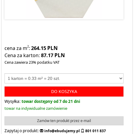
264.15
PLN
2
cena za m
:
87.17
PLN
Cena za karton:
Cena zawiera 23% podatku VAT
DO KOSZYKA
Wysyłka:
towar dostępny od 7 do 21 dni
towar na indywidualne zamówienie
Zamów ten produkt przez e-mail
Zapytaj o produkt:
info@ebudujemy.pl
801 011 837