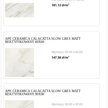
2
181.12
zł/m
APE CERAMICA CALACATTA SLOW GRES MATT
REKTYFIKOWANY 60X60
Wymiary: 60.00 x 60.00
2
147.58
zł/m
APE CERAMICA CALACATTA SLOW GRES MATT
REKTYFIKOWANY 90X90
Wymiary: 90.00 x 90.00