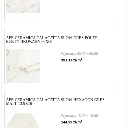
APE CERAMICA CALACATTA SLOW GRES POLER
REKTYFIKOWANY 60X60
Wymiary: 60.00 x 60.00
2
193.17
zł/m
APE CERAMICA CALACATTA SLOW HEXAGON GRES
MATT 13.9X16
Wymiary: 13.90 x 16.00
2
244.99
zł/m