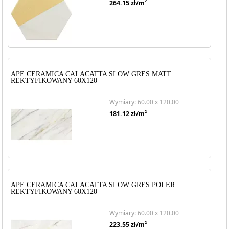
2
264.15
zł/m
APE CERAMICA CALACATTA SLOW GRES MATT
REKTYFIKOWANY 60X120
Wymiary: 60.00 x 120.00
2
181.12
zł/m
APE CERAMICA CALACATTA SLOW GRES POLER
REKTYFIKOWANY 60X120
Wymiary: 60.00 x 120.00
2
223.55
zł/m