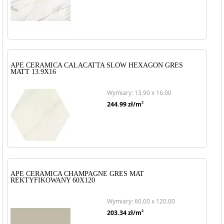
APE CERAMICA CALACATTA SLOW HEXAGON GRES
MATT 13.9X16
Wymiary: 13.90 x 16.00
2
244.99
zł/m
APE CERAMICA CHAMPAGNE GRES MAT
REKTYFIKOWANY 60X120
Wymiary: 60.00 x 120.00
2
203.34
zł/m