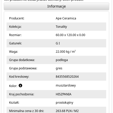
Informacje
Producent:
Ape Ceramica
Kolekcja:
Tonality
Rozmiar:
60.00 x 120.00 x 0.00
Gatunek:
G I
2
Waga:
22.000 kg / m
Grupa dodatkowa:
podłoga
Grupa podstawowa:
gres
Kod kreskowy:
8435568520264
musztardowy
Kolor:
Kraj pochodzenia:
HISZPANIA
Kształt:
prostokątny
Minimalna cena z 30 dni:
263.68 PLN / M2