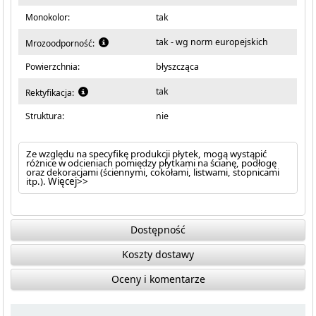
Monokolor:
tak
tak - wg norm europejskich
Mrozoodporność:
Powierzchnia:
błyszcząca
tak
Rektyfikacja:
Struktura:
nie
Ze względu na specyfikę produkcji płytek, mogą wystąpić
różnice w odcieniach pomiędzy płytkami na ścianę, podłogę
oraz dekoracjami (ściennymi, cokołami, listwami, stopnicami
itp.).
Więcej>>
Dostępność
Koszty dostawy
Oceny i komentarze