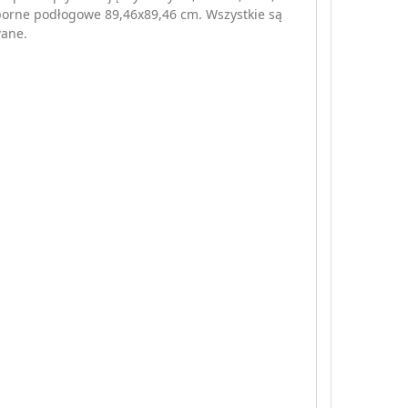
orne podłogowe 89,46x89,46 cm. Wszystkie są
wane.