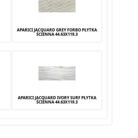
APARICI JACQUARD GREY FORBO PŁYTKA
ŚCIENNA 44.63X119.3
A
APARICI JACQUARD IVORY SURF PŁYTKA
ŚCIENNA 44.63X119.3