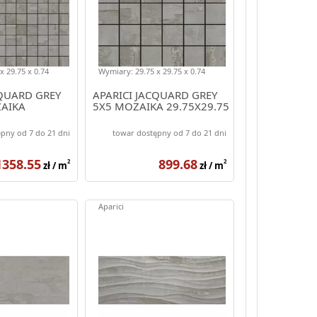
x 29.75 x 0.74
Wymiary: 29.75 x 29.75 x 0.74
CQUARD GREY
APARICI JACQUARD GREY
ZAIKA
5X5 MOZAIKA 29.75X29.75
pny od 7 do 21 dni
towar dostępny od 7 do 21 dni
1358.55
899.68
2
2
zł / m
zł / m
Aparici