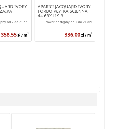
CQUARD IVORY
APARICI JACQUARD IVORY
ZAIKA
FORBO PŁYTKA ŚCIENNA
44.63X119.3
pny od 7 do 21 dni
towar dostępny od 7 do 21 dni
1358.55
336.00
2
2
zł / m
zł / m