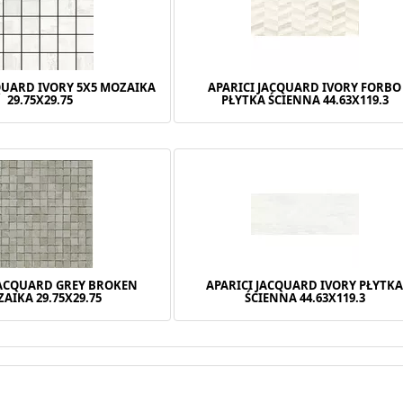
QUARD IVORY 5X5 MOZAIKA
APARICI JACQUARD IVORY FORBO
29.75X29.75
PŁYTKA ŚCIENNA 44.63X119.3
JACQUARD GREY BROKEN
APARICI JACQUARD IVORY PŁYTK
AIKA 29.75X29.75
ŚCIENNA 44.63X119.3