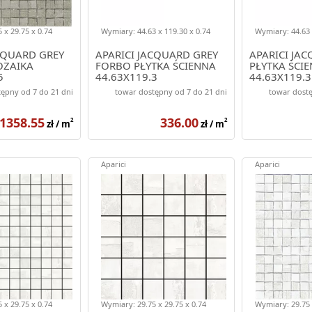
 x 29.75 x 0.74
Wymiary: 44.63 x 119.30 x 0.74
Wymiary: 44.63 
CQUARD GREY
APARICI JACQUARD GREY
APARICI JA
OZAIKA
FORBO PŁYTKA ŚCIENNA
PŁYTKA ŚCI
5
44.63X119.3
44.63X119.3
ępny od 7 do 21 dni
towar dostępny od 7 do 21 dni
towar dostę
1358.55
336.00
2
2
zł / m
zł / m
Aparici
Aparici
 x 29.75 x 0.74
Wymiary: 29.75 x 29.75 x 0.74
Wymiary: 29.75 