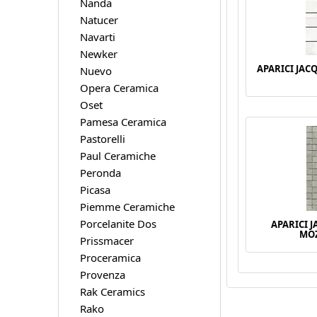
Nanda
Natucer
Navarti
Newker
APARICI JAC
Nuevo
Opera Ceramica
Oset
Pamesa Ceramica
Pastorelli
Paul Ceramiche
Peronda
Picasa
Piemme Ceramiche
Porcelanite Dos
APARICI 
MOZ
Prissmacer
Proceramica
Provenza
Rak Ceramics
Rako