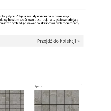
olorystyce. Zdjęcia zostały wykonane w określonych
dukty bowiem częściowo absorbują, a częściowo odbijają
amieszczonych zdjęć, nawet na skalibrowanych monitorach,
Przejdź do kolekcji »
Aparici