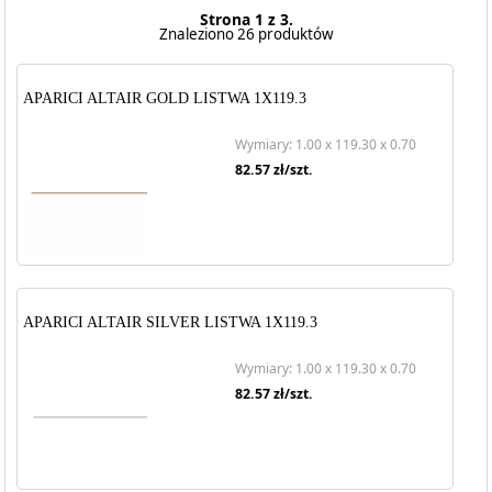
Strona 1 z 3.
Znaleziono 26 produktów
APARICI ALTAIR GOLD LISTWA 1X119.3
Wymiary: 1.00 x 119.30 x 0.70
82.57
zł/szt.
APARICI ALTAIR SILVER LISTWA 1X119.3
Wymiary: 1.00 x 119.30 x 0.70
82.57
zł/szt.