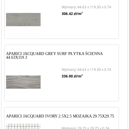
Wymiary: 44.63 x 119.30 x 0.74
2
306.42
zł/m
APARICI JACQUARD GREY SURF PŁYTKA ŚCIENNA
44.63X119.3
Wymiary: 44.63 x 119.30 x 0.74
2
336.00
zł/m
APARICI JACQUARD IVORY 2.5X2.5 MOZAIKA 29.75X29.75
Wymiary: 29.75 x 29.75 x 0.74