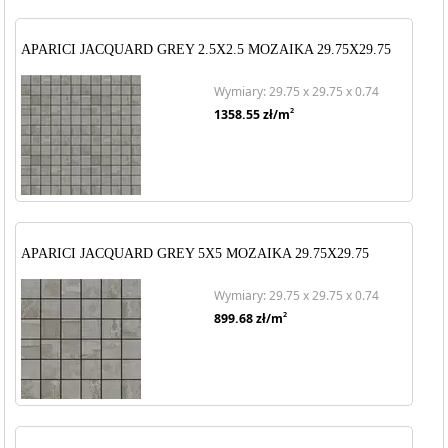
APARICI JACQUARD GREY 2.5X2.5 MOZAIKA 29.75X29.75
Wymiary: 29.75 x 29.75 x 0.74
2
1358.55
zł/m
APARICI JACQUARD GREY 5X5 MOZAIKA 29.75X29.75
Wymiary: 29.75 x 29.75 x 0.74
2
899.68
zł/m