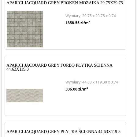
APARICI JACQUARD GREY BROKEN MOZAIKA 29.75X29.75
Wymiary: 29.75 x 29.75 x 0.74
2
1358.55
zł/m
APARICI JACQUARD GREY FORBO PŁYTKA ŚCIENNA
44.63X119.3
Wymiary: 44.63 x 119.30 x 0.74
2
336.00
zł/m
APARICI JACQUARD GREY PŁYTKA ŚCIENNA 44.63X119.3