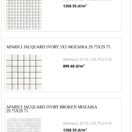
2
1358.55
zł/m
APARICI JACQUARD IVORY 5X5 MOZAIKA 29.75X29.75
Wymiary: 29.75 x 29.75 x 0.74
2
899.68
zł/m
APARICI JACQUARD IVORY BROKEN MOZAIKA
29.75X29.75
Wymiary: 29.75 x 29.75 x 0.74
2
1358.55
zł/m