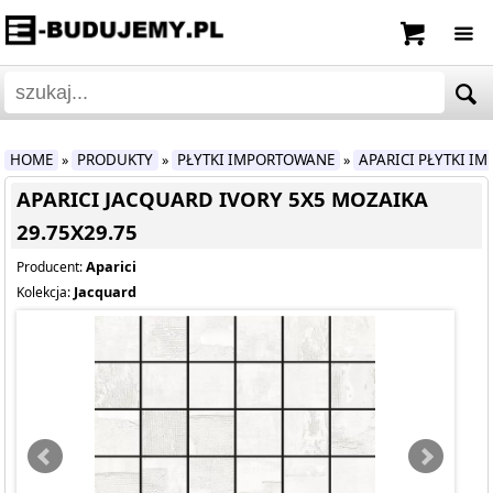
HOME
PRODUKTY
PŁYTKI IMPORTOWANE
APARICI PŁYTKI I
»
»
»
APARICI JACQUARD IVORY 5X5 MOZAIKA
29.75X29.75
Aparici
Producent:
Jacquard
Kolekcja: