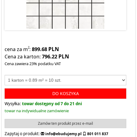
899.68
PLN
2
cena za m
:
796.22
PLN
Cena za karton:
Cena zawiera 23% podatku VAT
DO KOSZYKA
Wysyłka:
towar dostępny od 7 do 21 dni
towar na indywidualne zamówienie
Zamów ten produkt przez e-mail
Zapytaj o produkt:
info@ebudujemy.pl
801 011 837