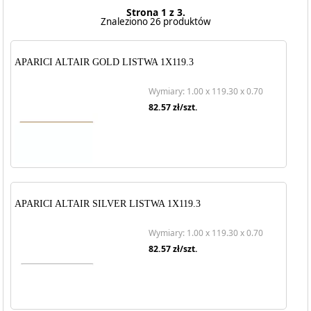
Strona 1 z 3.
Znaleziono 26 produktów
APARICI ALTAIR GOLD LISTWA 1X119.3
Wymiary: 1.00 x 119.30 x 0.70
82.57
zł/szt.
APARICI ALTAIR SILVER LISTWA 1X119.3
Wymiary: 1.00 x 119.30 x 0.70
82.57
zł/szt.