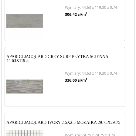
Wymiary: 44.63 x 119.30 x 0.74
2
306.42
zł/m
APARICI JACQUARD GREY SURF PŁYTKA ŚCIENNA
44.63X119.3
Wymiary: 44.63 x 119.30 x 0.74
2
336.00
zł/m
APARICI JACQUARD IVORY 2.5X2.5 MOZAIKA 29.75X29.75
Wymiary: 29.75 x 29.75 x 0.74