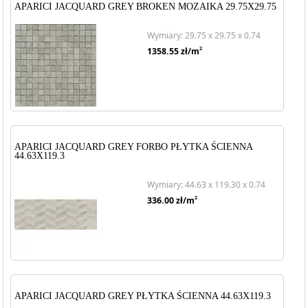
APARICI JACQUARD GREY BROKEN MOZAIKA 29.75X29.75
Wymiary: 29.75 x 29.75 x 0.74
2
1358.55
zł/m
APARICI JACQUARD GREY FORBO PŁYTKA ŚCIENNA
44.63X119.3
Wymiary: 44.63 x 119.30 x 0.74
2
336.00
zł/m
APARICI JACQUARD GREY PŁYTKA ŚCIENNA 44.63X119.3