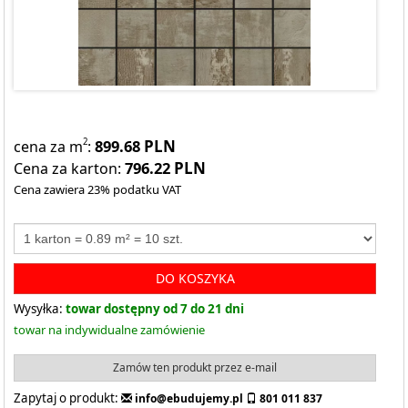
899.68
PLN
2
cena za m
:
796.22
PLN
Cena za karton:
Cena zawiera 23% podatku VAT
DO KOSZYKA
Wysyłka:
towar dostępny od 7 do 21 dni
towar na indywidualne zamówienie
Zamów ten produkt przez e-mail
Zapytaj o produkt:
info@ebudujemy.pl
801 011 837