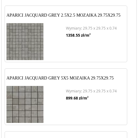
APARICI JACQUARD GREY 2.5X2.5 MOZAIKA 29.75X29.75
Wymiary: 29.75 x 29.75 x 0.74
2
1358.55
zł/m
APARICI JACQUARD GREY 5X5 MOZAIKA 29.75X29.75
Wymiary: 29.75 x 29.75 x 0.74
2
899.68
zł/m