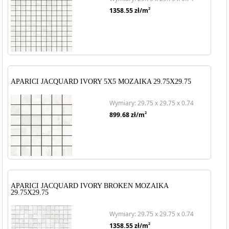
2
1358.55
zł/m
APARICI JACQUARD IVORY 5X5 MOZAIKA 29.75X29.75
Wymiary: 29.75 x 29.75 x 0.74
2
899.68
zł/m
APARICI JACQUARD IVORY BROKEN MOZAIKA
29.75X29.75
Wymiary: 29.75 x 29.75 x 0.74
2
1358.55
zł/m