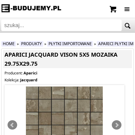
HOME
PRODUKTY
PŁYTKI IMPORTOWANE
APARICI PŁYTKI I
»
»
»
APARICI JACQUARD VISON 5X5 MOZAIKA
29.75X29.75
Aparici
Producent:
Jacquard
Kolekcja: