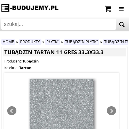
HOME
PRODUKTY
PŁYTKI
TUBĄDZIN PŁYTKI
TUBĄDZIN T
»
»
»
»
TUBĄDZIN TARTAN 11 GRES 33.3X33.3
Tubądzin
Producent:
Tartan
Kolekcja: