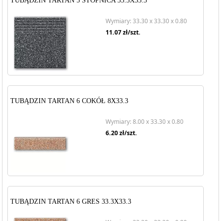
TUBĄDZIN TARTAN 5 STOPNICA 33.3X33.3
Wymiary: 33.30 x 33.30 x 0.80
11.07
zł/szt.
TUBĄDZIN TARTAN 6 COKÓŁ 8X33.3
Wymiary: 8.00 x 33.30 x 0.80
6.20
zł/szt.
TUBĄDZIN TARTAN 6 GRES 33.3X33.3