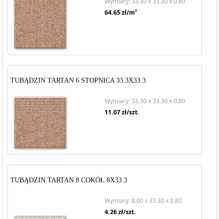
Wymiary: 33.30 x 33.30 x 0.80
2
64.65
zł/m
TUBĄDZIN TARTAN 6 STOPNICA 33.3X33.3
Wymiary: 33.30 x 33.30 x 0.80
11.07
zł/szt.
TUBĄDZIN TARTAN 8 COKÓŁ 8X33.3
Wymiary: 8.00 x 33.30 x 0.80
4.26
zł/szt.