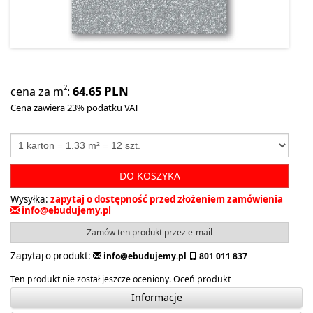
64.65
PLN
2
cena za m
:
Cena zawiera 23% podatku VAT
DO KOSZYKA
Wysyłka:
zapytaj o dostępność przed złożeniem zamówienia
info@ebudujemy.pl
Zamów ten produkt przez e-mail
Zapytaj o produkt:
info@ebudujemy.pl
801 011 837
Ten produkt nie został jeszcze oceniony.
Oceń produkt
Informacje