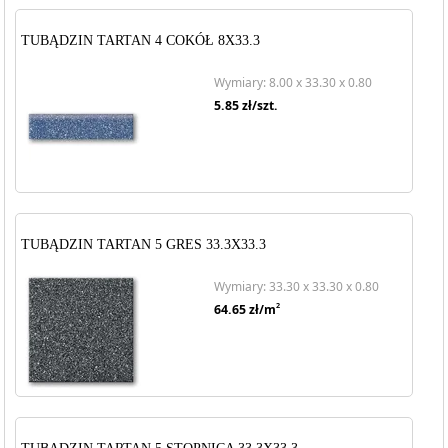
TUBĄDZIN TARTAN 4 COKÓŁ 8X33.3
Wymiary: 8.00 x 33.30 x 0.80
5.85
zł/szt.
TUBĄDZIN TARTAN 5 GRES 33.3X33.3
Wymiary: 33.30 x 33.30 x 0.80
2
64.65
zł/m