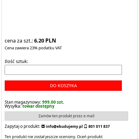
6.20
PLN
cena za szt.:
Cena zawiera 23% podatku VAT
Ilość sztuk:
DO KOSZYKA
Stan magazynowy:
999,00 szt.
Wysyłka:
towar dostępny
Zamów ten produkt przez e-mail
Zapytaj o produkt:
info@ebudujemy.pl
801 011 837
Ten produkt nie został jeszcze oceniony.
Oceń produkt