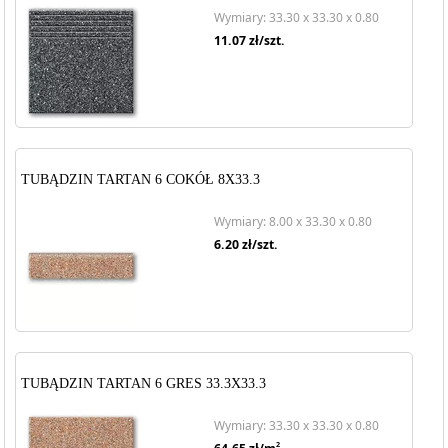
Wymiary: 33.30 x 33.30 x 0.80
11.07
zł/szt.
TUBĄDZIN TARTAN 6 COKÓŁ 8X33.3
Wymiary: 8.00 x 33.30 x 0.80
6.20
zł/szt.
TUBĄDZIN TARTAN 6 GRES 33.3X33.3
Wymiary: 33.30 x 33.30 x 0.80
2