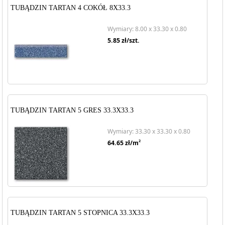
TUBĄDZIN TARTAN 4 COKÓŁ 8X33.3
Wymiary: 8.00 x 33.30 x 0.80
5.85
zł/szt.
TUBĄDZIN TARTAN 5 GRES 33.3X33.3
Wymiary: 33.30 x 33.30 x 0.80
2
64.65
zł/m
TUBĄDZIN TARTAN 5 STOPNICA 33.3X33.3