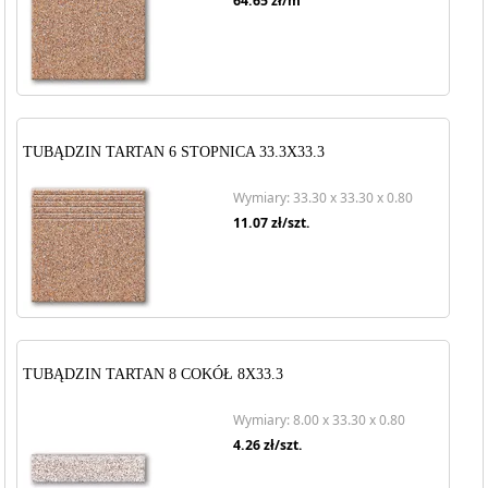
64.65
zł/m
TUBĄDZIN TARTAN 6 STOPNICA 33.3X33.3
Wymiary: 33.30 x 33.30 x 0.80
11.07
zł/szt.
TUBĄDZIN TARTAN 8 COKÓŁ 8X33.3
Wymiary: 8.00 x 33.30 x 0.80
4.26
zł/szt.