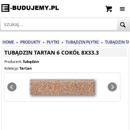
HOME
PRODUKTY
PŁYTKI
TUBĄDZIN PŁYTKI
TUBĄDZIN T
»
»
»
»
TUBĄDZIN TARTAN 6 COKÓŁ 8X33.3
Tubądzin
Producent:
Tartan
Kolekcja: