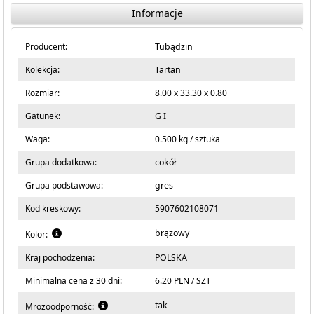
Informacje
Producent:
Tubądzin
Kolekcja:
Tartan
Rozmiar:
8.00 x 33.30 x 0.80
Gatunek:
G I
Waga:
0.500 kg / sztuka
Grupa dodatkowa:
cokół
Grupa podstawowa:
gres
Kod kreskowy:
5907602108071
brązowy
Kolor:
Kraj pochodzenia:
POLSKA
Minimalna cena z 30 dni:
6.20 PLN / SZT
tak
Mrozoodporność: