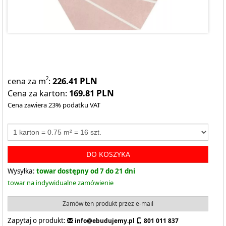
226.41
PLN
2
cena za m
:
169.81
PLN
Cena za karton:
Cena zawiera 23% podatku VAT
DO KOSZYKA
Wysyłka:
towar dostępny od 7 do 21 dni
towar na indywidualne zamówienie
Zamów ten produkt przez e-mail
Zapytaj o produkt:
info@ebudujemy.pl
801 011 837