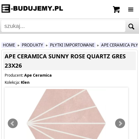
HOME
PRODUKTY
PŁYTKI IMPORTOWANE
APE CERAMICA PŁ
»
»
»
APE CERAMICA SUNNY ROSE QUARTZ GRES
23X26
Ape Ceramica
Producent:
Klen
Kolekcja: