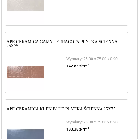
APE CERAMICA GAMY TERRACOTA PŁYTKA ŚCIENNA
25X75
Wymiary: 25.00 x 75.00 x 0.90
2
142.83
zł/m
APE CERAMICA KLEN BLUE PŁYTKA ŚCIENNA 25X75
Wymiary: 25.00 x 75.00 x 0.90
2
133.38
zł/m