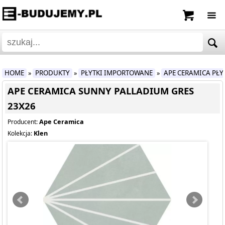
HOME
PRODUKTY
PŁYTKI IMPORTOWANE
APE CERAMICA PŁ
»
»
»
APE CERAMICA SUNNY PALLADIUM GRES
23X26
Ape Ceramica
Producent:
Klen
Kolekcja: