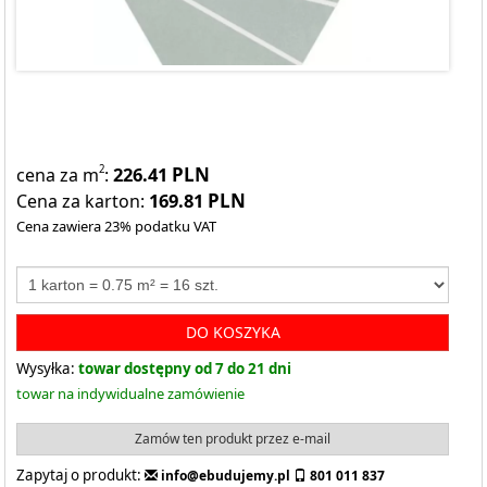
226.41
PLN
2
cena za m
:
169.81
PLN
Cena za karton:
Cena zawiera 23% podatku VAT
DO KOSZYKA
Wysyłka:
towar dostępny od 7 do 21 dni
towar na indywidualne zamówienie
Zamów ten produkt przez e-mail
Zapytaj o produkt:
info@ebudujemy.pl
801 011 837