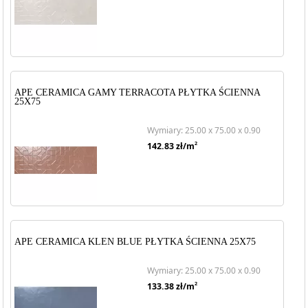
APE CERAMICA GAMY TERRACOTA PŁYTKA ŚCIENNA
25X75
Wymiary: 25.00 x 75.00 x 0.90
2
142.83
zł/m
APE CERAMICA KLEN BLUE PŁYTKA ŚCIENNA 25X75
Wymiary: 25.00 x 75.00 x 0.90
2
133.38
zł/m