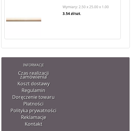
Wymiary: 2.50 x 25.00 x 1.00
3.54
zł/szt.
INFORMACJE
Czas realizacji
zamówienia
Koszt dostawy
Regulamin
Doręczenie towaru
Płatności
Polityka prywatności
Reklamacje
Kontakt