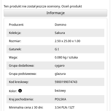
Ten produkt nie został jeszcze oceniony.
Oceń produkt
Informacje
Producent:
Domino
Kolekcja:
Sakura
Rozmiar:
2.50 x 25.00 x 1.00
Gatunek:
G I
Waga:
0.080 kg / sztuka
Grupa dodatkowa:
cygaro
Grupa podstawowa:
glazura
Kod kreskowy:
5900199074743
beżowy
Kolor:
Kraj pochodzenia:
POLSKA
Minimalna cena z 30 dni:
3.54 PLN / SZT