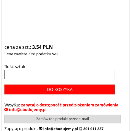
3.54
PLN
cena za szt.:
Cena zawiera 23% podatku VAT
Ilość sztuk:
DO KOSZYKA
Wysyłka:
zapytaj o dostępność przed złożeniem zamówienia
info@ebudujemy.pl
Zamów ten produkt przez e-mail
Zapytaj o produkt:
info@ebudujemy.pl
801 011 837