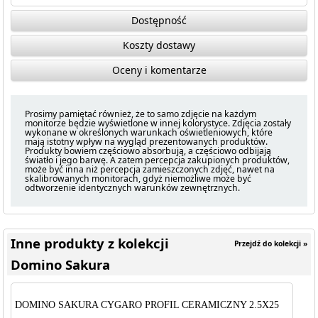
Dostępność
Koszty dostawy
Oceny i komentarze
Prosimy pamiętać również, że to samo zdjęcie na każdym
monitorze będzie wyświetlone w innej kolorystyce. Zdjęcia zostały
wykonane w określonych warunkach oświetleniowych, które
mają istotny wpływ na wygląd prezentowanych produktów.
Produkty bowiem częściowo absorbują, a częściowo odbijają
światło i jego barwę. A zatem percepcja zakupionych produktów,
może być inna niż percepcja zamieszczonych zdjęć, nawet na
skalibrowanych monitorach, gdyż niemożliwe może być
odtworzenie identycznych warunków zewnętrznych.
Inne produkty z kolekcji
Przejdź do kolekcji »
Domino Sakura
DOMINO SAKURA CYGARO PROFIL CERAMICZNY 2.5X25