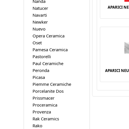
Nanda
APARICI N
Natucer
Navarti
Newker
Nuevo
Opera Ceramica
Oset
Pamesa Ceramica
Pastorelli
Paul Ceramiche
Peronda
APARICI NEU
Picasa
Piemme Ceramiche
Porcelanite Dos
Prissmacer
Proceramica
Provenza
Rak Ceramics
Rako