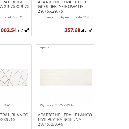
TRAL BEIGE
APARICI NEUTRAL BEIGE
A 29.75X29.75
GRES REKTYFIKOWANY
29.75X29.75
pny od 7 do 21 dni
towar dostępny od 7 do 21 dni
1002.54
357.68
2
2
zł / m
zł / m
Aparici
x 89.46
Wymiary: 29.75 x 89.46
UTRAL BLANCO
APARICI NEUTRAL BLANCO
5X89.46
FIVE PŁYTKA ŚCIENNA
29.75X89.46