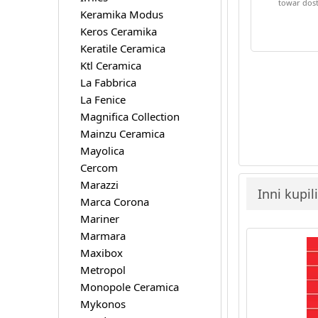
towar dost
Keramika Modus
Keros Ceramika
Keratile Ceramica
Ktl Ceramica
La Fabbrica
La Fenice
Magnifica Collection
Mainzu Ceramica
Mayolica
Cercom
Marazzi
Inni kupil
Marca Corona
Mariner
Marmara
Maxibox
Metropol
Monopole Ceramica
Mykonos