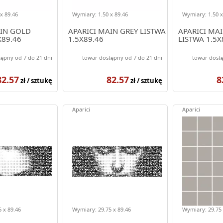
x 89.46
Wymiary: 1.50 x 89.46
Wymiary: 1.50 x
AIN GOLD
APARICI MAIN GREY LISTWA
APARICI MAI
X89.46
1.5X89.46
LISTWA 1.5X
ępny od 7 do 21 dni
towar dostępny od 7 do 21 dni
towar dostę
82.57
82.57
8
zł / sztukę
zł / sztukę
Aparici
Aparici
 x 89.46
Wymiary: 29.75 x 89.46
Wymiary: 29.75 