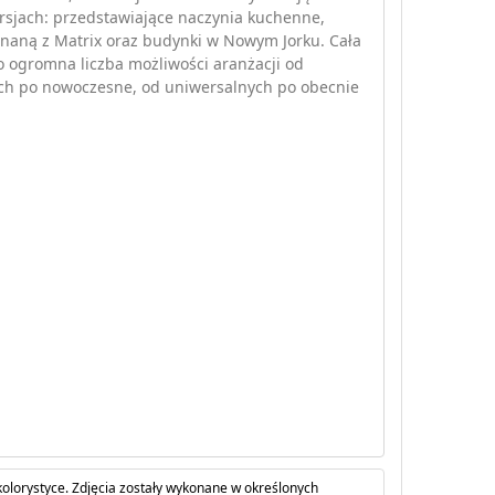
rsjach: przedstawiające naczynia kuchenne,
naną z Matrix oraz budynki w Nowym Jorku. Cała
to ogromna liczba możliwości aranżacji od
ch po nowoczesne, od uniwersalnych po obecnie
olorystyce. Zdjęcia zostały wykonane w określonych