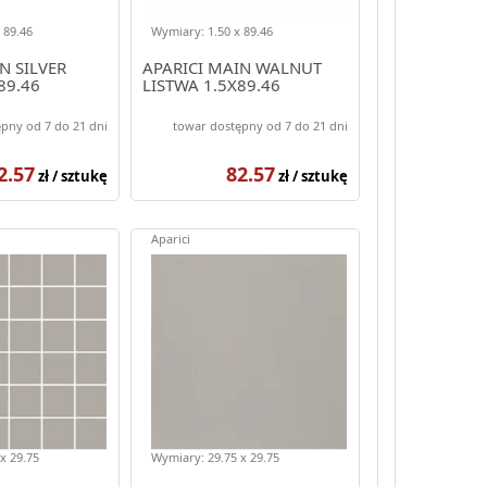
 89.46
Wymiary: 1.50 x 89.46
N SILVER
APARICI MAIN WALNUT
89.46
LISTWA 1.5X89.46
pny od 7 do 21 dni
towar dostępny od 7 do 21 dni
2.57
82.57
zł / sztukę
zł / sztukę
Aparici
x 29.75
Wymiary: 29.75 x 29.75