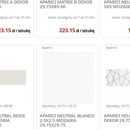
TRIX A DEKOR
APARICI MATRIX B DEKOR
APARICI NEU
6
29.75X89.46
5X5 MOZAIK
ępny od 7 do 21 dni
towar dostępny od 7 do 21 dni
towar dostę
23.15
223.15
zł / sztukę
zł / sztukę
Aparici
Aparici
 x 89.46
Wymiary: 29.75 x 29.75
Wymiary: 29.75 
UTRAL BEIGE
APARICI NEUTRAL BLANCO
APARICI NE
ENNA
2.5X2.5 MOZAIKA
DEKOR 29.7
6
29.75X29.75