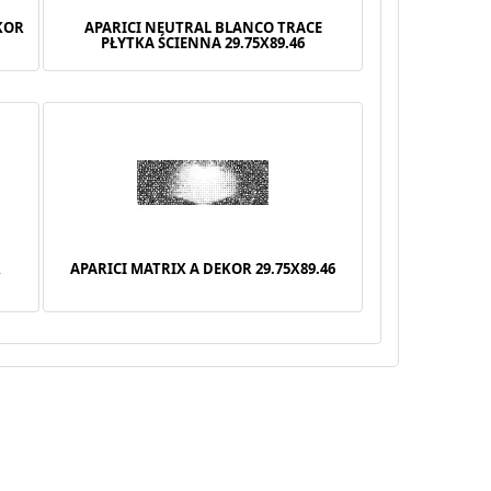
KOR
APARICI NEUTRAL BLANCO TRACE
PŁYTKA ŚCIENNA 29.75X89.46
R
APARICI MATRIX A DEKOR 29.75X89.46