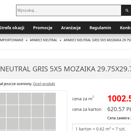
Strefa okazji
Promocje
Aranżacje
Regulamin
Konk
I IMPORTOWANE
»
APARICI NEUTRAL
»
APARICI NEUTRAL GRIS 5X5 MOZAIKA 29.75
 NEUTRAL GRIS 5X5 MOZAIKA 29.75X29.
ał jeszcze oceniony.
Oceń produkt
1002.
2
cena za m
620.57
P
cena za karton
Cena zawiera 