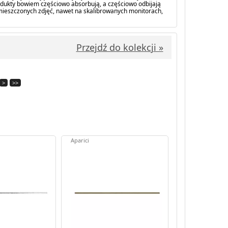
dukty bowiem częściowo absorbują, a częściowo odbijają
amieszczonych zdjęć, nawet na skalibrowanych monitorach,
Przejdź do kolekcji »
>
>>
Aparici