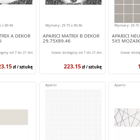
 x 89.46
Wymiary: 29.75 x 89.46
Wymiary: 29.75 
TRIX A DEKOR
APARICI MATRIX B DEKOR
APARICI NEU
6
29.75X89.46
5X5 MOZAIK
ępny od 7 do 21 dni
towar dostępny od 7 do 21 dni
towar dostę
23.15
223.15
zł / sztukę
zł / sztukę
Aparici
Aparici