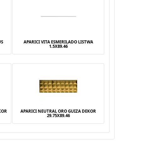
US
APARICI VITA ESMERILADO LISTWA
1.5X89.46
KOR
APARICI NEUTRAL ORO GUIZA DEKOR
29.75X89.46