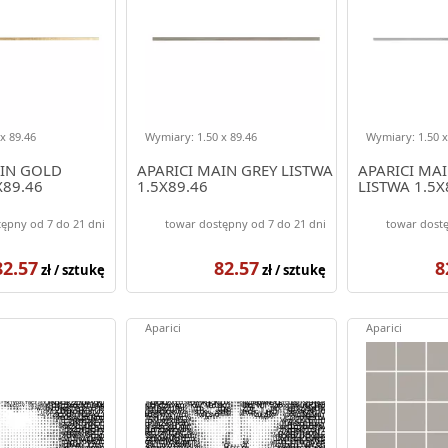
x 89.46
Wymiary: 1.50 x 89.46
Wymiary: 1.50 x
AIN GOLD
APARICI MAIN GREY LISTWA
APARICI MAI
X89.46
1.5X89.46
LISTWA 1.5X
ępny od 7 do 21 dni
towar dostępny od 7 do 21 dni
towar dostę
82.57
82.57
8
zł / sztukę
zł / sztukę
Aparici
Aparici