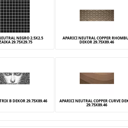
NEUTRAL NEGRO 2.5X2.5
APARICI NEUTRAL COPPER RHOMB
AIKA 29.75X29.75
DEKOR 29.75X89.46
TRIX B DEKOR 29.75X89.46
APARICI NEUTRAL COPPER CURVE DE
29.75X89.46