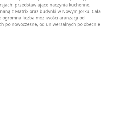
rsjach: przedstawiające naczynia kuchenne,
naną z Matrix oraz budynki w Nowym Jorku. Cała
to ogromna liczba możliwości aranżacji od
ch po nowoczesne, od uniwersalnych po obecnie