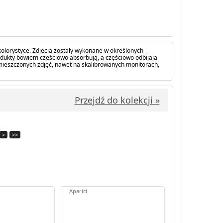
olorystyce. Zdjęcia zostały wykonane w określonych
dukty bowiem częściowo absorbują, a częściowo odbijają
amieszczonych zdjęć, nawet na skalibrowanych monitorach,
Przejdź do kolekcji »
>
>>
Aparici