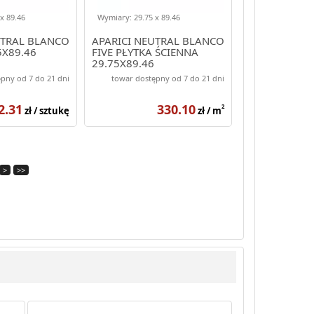
x 89.46
Wymiary: 29.75 x 89.46
UTRAL BLANCO
APARICI NEUTRAL BLANCO
5X89.46
FIVE PŁYTKA ŚCIENNA
29.75X89.46
pny od 7 do 21 dni
towar dostępny od 7 do 21 dni
2.31
330.10
2
zł / sztukę
zł / m
>
>>