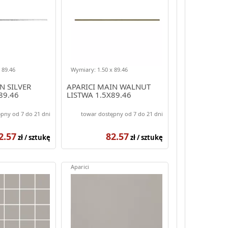
 89.46
Wymiary: 1.50 x 89.46
N SILVER
APARICI MAIN WALNUT
89.46
LISTWA 1.5X89.46
pny od 7 do 21 dni
towar dostępny od 7 do 21 dni
2.57
82.57
zł / sztukę
zł / sztukę
Aparici