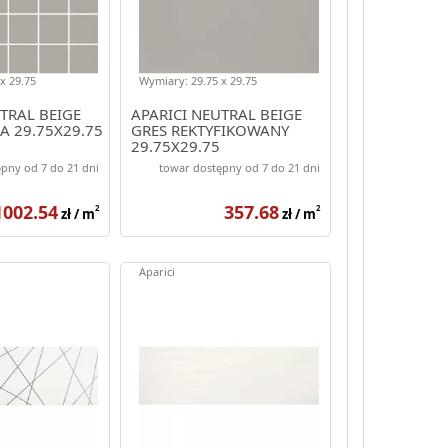
x 29.75
Wymiary: 29.75 x 29.75
TRAL BEIGE
APARICI NEUTRAL BEIGE
A 29.75X29.75
GRES REKTYFIKOWANY
29.75X29.75
pny od 7 do 21 dni
towar dostępny od 7 do 21 dni
1002.54
357.68
2
2
zł / m
zł / m
Aparici