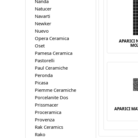
Nanda
Natucer
Navarti
Newker
Nuevo
Opera Ceramica
APARICI 
Oset
MOZ
Pamesa Ceramica
Pastorelli
Paul Ceramiche
Peronda
Picasa
Piemme Ceramiche
Porcelanite Dos
Prissmacer
APARICI MA
Proceramica
Provenza
Rak Ceramics
Rako