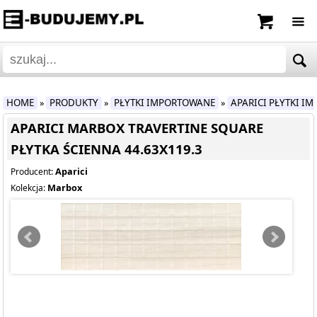
HOME
PRODUKTY
PŁYTKI IMPORTOWANE
APARICI PŁYTKI I
»
»
»
APARICI MARBOX TRAVERTINE SQUARE
PŁYTKA ŚCIENNA 44.63X119.3
Aparici
Producent:
Marbox
Kolekcja: