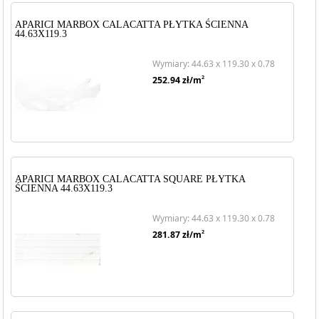
APARICI MARBOX CALACATTA PŁYTKA ŚCIENNA
44.63X119.3
Wymiary: 44.63 x 119.30 x 0.78
2
252.94
zł/m
APARICI MARBOX CALACATTA SQUARE PŁYTKA
ŚCIENNA 44.63X119.3
Wymiary: 44.63 x 119.30 x 0.78
2
281.87
zł/m