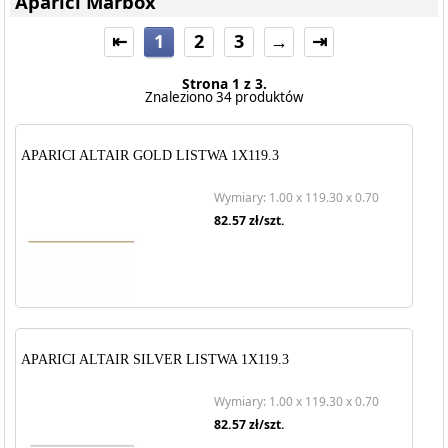
Aparici Marbox
⇤
1
2
3
→
⇥
Strona 1 z 3.
Znaleziono 34 produktów
APARICI ALTAIR GOLD LISTWA 1X119.3
Wymiary: 1.00 x 119.30 x 0.70
82.57
zł/szt.
APARICI ALTAIR SILVER LISTWA 1X119.3
Wymiary: 1.00 x 119.30 x 0.70
82.57
zł/szt.