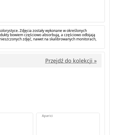
olorystyce. Zdjęcia zostały wykonane w określonych
dukty bowiem częściowo absorbują, a częściowo odbijają
amieszczonych zdjęć, nawet na skalibrowanych monitorach,
Przejdź do kolekcji »
Aparici