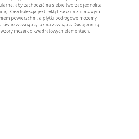
ularne, aby zachodzić na siebie tworząc jednolitą
nię. Cała kolekcja jest rektyfikowana z matowym
niem powierzchni, a płytki podłogowe możemy
arówno wewnątrz, jak na zewnątrz. Dostępne są
y wzory mozaik o kwadratowych elementach.