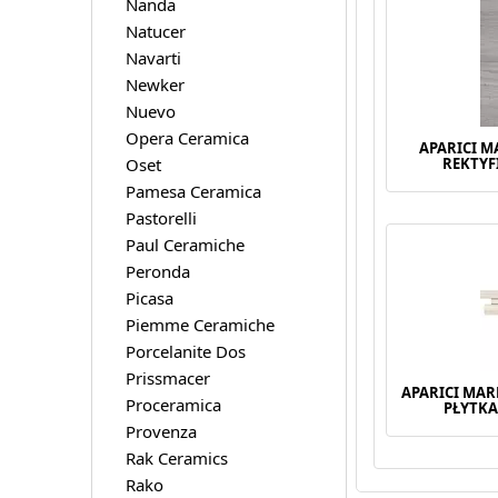
Nanda
Natucer
Navarti
Newker
Nuevo
Opera Ceramica
APARICI M
Oset
REKTYF
Pamesa Ceramica
Pastorelli
Paul Ceramiche
Peronda
Picasa
Piemme Ceramiche
Porcelanite Dos
Prissmacer
APARICI MA
Proceramica
PŁYTKA
Provenza
Rak Ceramics
Rako