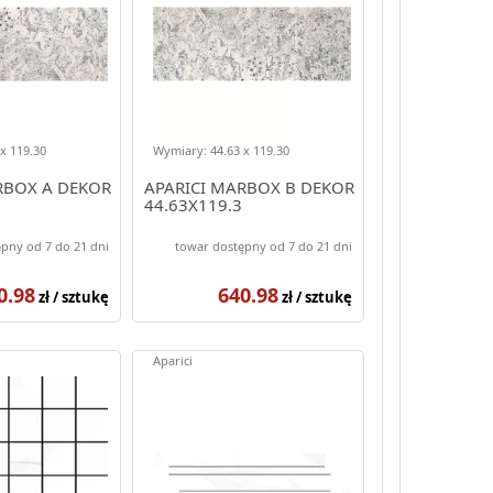
x 119.30
Wymiary: 44.63 x 119.30
RBOX A DEKOR
APARICI MARBOX B DEKOR
44.63X119.3
pny od 7 do 21 dni
towar dostępny od 7 do 21 dni
0.98
640.98
zł / sztukę
zł / sztukę
Aparici