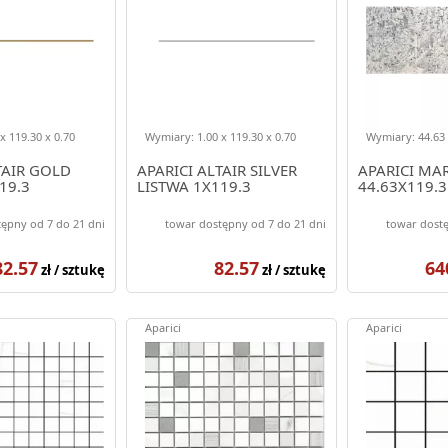
x 119.30 x 0.70
Wymiary: 1.00 x 119.30 x 0.70
Wymiary: 44.63 
TAIR GOLD
APARICI ALTAIR SILVER
APARICI MA
19.3
LISTWA 1X119.3
44.63X119.3
ępny od 7 do 21 dni
towar dostępny od 7 do 21 dni
towar dostę
82.57
82.57
64
zł / sztukę
zł / sztukę
Aparici
Aparici