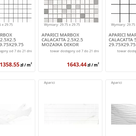
 x 29.75
Wymiary: 29.75 x 29.75
Wymiary: 29.75 
ARBOX
APARICI MARBOX
APARICI MA
2.5X2.5
CALACATTA 2.5X2.5
CALACATTA 
9.75X29.75
MOZAIKA DEKOR
29.75X29.75
29.75X29.75
ępny od 7 do 21 dni
towar dostępny od 7 do 21 dni
towar dostę
1358.55
1643.44
2
2
zł / m
zł / m
Aparici
Aparici