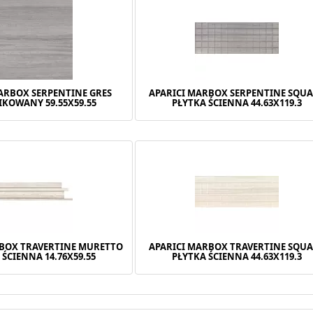
ARBOX SERPENTINE GRES
APARICI MARBOX SERPENTINE SQU
IKOWANY 59.55X59.55
PŁYTKA ŚCIENNA 44.63X119.3
RBOX TRAVERTINE MURETTO
APARICI MARBOX TRAVERTINE SQU
 ŚCIENNA 14.76X59.55
PŁYTKA ŚCIENNA 44.63X119.3