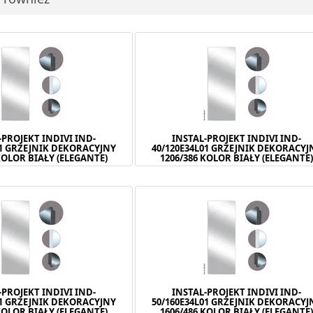
-PROJEKT INDIVI IND-
INSTAL-PROJEKT INDIVI IND-
01 GRZEJNIK DEKORACYJNY
40/120E34L01 GRZEJNIK DEKORACYJ
KOLOR BIAŁY (ELEGANTE)
1206/386 KOLOR BIAŁY (ELEGANTE
-PROJEKT INDIVI IND-
INSTAL-PROJEKT INDIVI IND-
01 GRZEJNIK DEKORACYJNY
50/160E34L01 GRZEJNIK DEKORACYJ
KOLOR BIAŁY (ELEGANTE)
1606/486 KOLOR BIAŁY (ELEGANTE