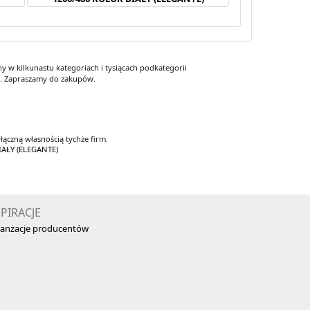
 w kilkunastu kategoriach i tysiącach podkategorii
y. Zapraszamy do zakupów.
łączną własnością tychże firm.
IAŁY (ELEGANTE)
SPIRACJE
anżacje producentów