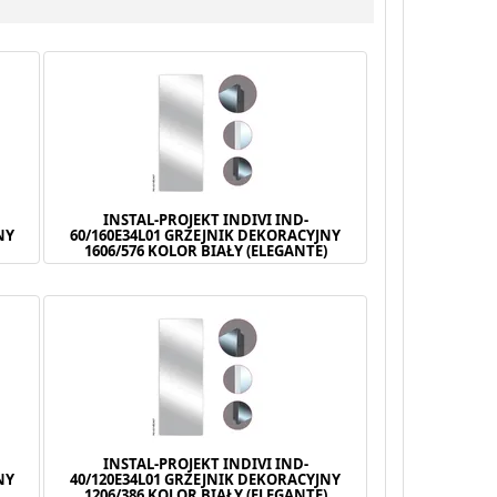
INSTAL-PROJEKT INDIVI IND-
NY
60/160E34L01 GRZEJNIK DEKORACYJNY
)
1606/576 KOLOR BIAŁY (ELEGANTE)
INSTAL-PROJEKT INDIVI IND-
NY
40/120E34L01 GRZEJNIK DEKORACYJNY
)
1206/386 KOLOR BIAŁY (ELEGANTE)