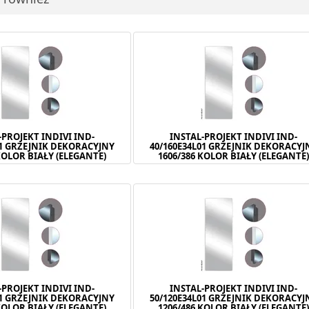
-PROJEKT INDIVI IND-
INSTAL-PROJEKT INDIVI IND-
01 GRZEJNIK DEKORACYJNY
40/160E34L01 GRZEJNIK DEKORACYJ
KOLOR BIAŁY (ELEGANTE)
1606/386 KOLOR BIAŁY (ELEGANTE
-PROJEKT INDIVI IND-
INSTAL-PROJEKT INDIVI IND-
01 GRZEJNIK DEKORACYJNY
50/120E34L01 GRZEJNIK DEKORACYJ
KOLOR BIAŁY (ELEGANTE)
1206/486 KOLOR BIAŁY (ELEGANTE