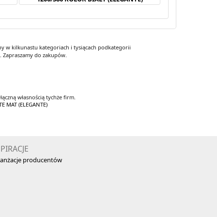
 w kilkunastu kategoriach i tysiącach podkategorii
y. Zapraszamy do zakupów.
łączną własnością tychże firm.
TE MAT (ELEGANTE)
SPIRACJE
anżacje producentów