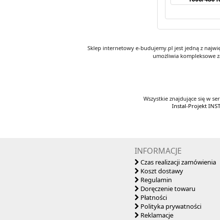
Sklep internetowy e-budujemy.pl jest jedną z najw
umożliwia kompleksowe za
Wszystkie znajdujące się w se
Instal-Projekt I
INFORMACJE
Czas realizacji zamówienia
Koszt dostawy
Regulamin
Doręczenie towaru
Płatności
Polityka prywatności
Reklamacje