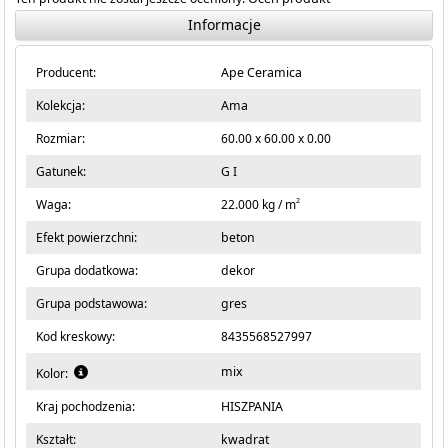
Informacje
Producent:
Ape Ceramica
Kolekcja:
Ama
Rozmiar:
60.00 x 60.00 x 0.00
Gatunek:
G I
2
Waga:
22.000 kg / m
Efekt powierzchni:
beton
Grupa dodatkowa:
dekor
Grupa podstawowa:
gres
Kod kreskowy:
8435568527997
mix
Kolor:
Kraj pochodzenia:
HISZPANIA
Kształt:
kwadrat