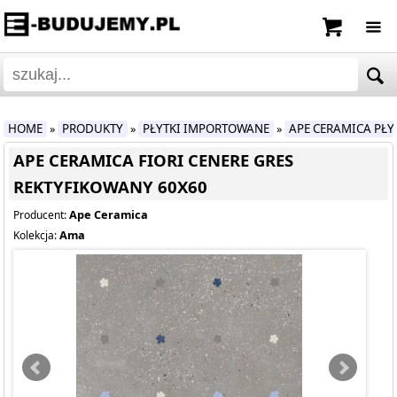
HOME
PRODUKTY
PŁYTKI IMPORTOWANE
APE CERAMICA PŁ
»
»
»
APE CERAMICA FIORI CENERE GRES
REKTYFIKOWANY 60X60
Ape Ceramica
Producent:
Ama
Kolekcja: