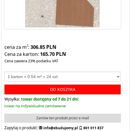
306.85
PLN
2
cena za m
:
165.70
PLN
Cena za karton:
Cena zawiera 23% podatku VAT
DO KOSZYKA
Wysyłka:
towar dostępny od 7 do 21 dni
towar na indywidualne zamówienie
Zamów ten produkt przez e-mail
Zapytaj o produkt:
info@ebudujemy.pl
801 011 837