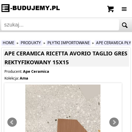
HOME
PRODUKTY
PŁYTKI IMPORTOWANE
APE CERAMICA PŁ
»
»
»
APE CERAMICA RICETTA AVORIO TAGLIO GRES
REKTYFIKOWANY 15X15
Ape Ceramica
Producent:
Ama
Kolekcja: