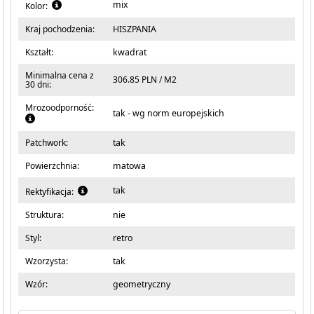
mix
Kolor:
Kraj pochodzenia:
HISZPANIA
Kształt:
kwadrat
Minimalna cena z
306.85 PLN / M2
30 dni:
Mrozoodporność:
tak - wg norm europejskich
Patchwork:
tak
Powierzchnia:
matowa
tak
Rektyfikacja:
Struktura:
nie
Styl:
retro
Wzorzysta:
tak
Wzór:
geometryczny