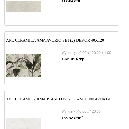
185.32
zł/m
APE CERAMICA AMA AVORIO SET(2) DEKOR 40X120
Wymiary: 40.00 x 120.00 x 1.00
1391.81
zł/kpl
APE CERAMICA AMA BIANCO PŁYTKA ŚCIENNA 40X120
Wymiary: 40.00 x 120.00
2
185.32
zł/m