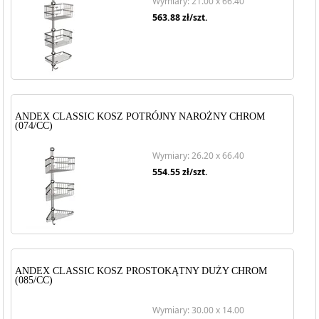
Wymiary: 21.00 x 66.40
563.88
zł/szt.
ANDEX CLASSIC KOSZ POTRÓJNY NAROŻNY CHROM
(074/CC)
Wymiary: 26.20 x 66.40
554.55
zł/szt.
ANDEX CLASSIC KOSZ PROSTOKĄTNY DUŻY CHROM
(085/CC)
Wymiary: 30.00 x 14.00