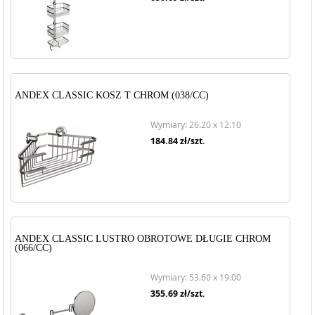
ANDEX CLASSIC KOSZ T CHROM (038/CC)
Wymiary: 26.20 x 12.10
184.84
zł/szt.
ANDEX CLASSIC LUSTRO OBROTOWE DŁUGIE CHROM
(066/CC)
Wymiary: 53.60 x 19.00
355.69
zł/szt.