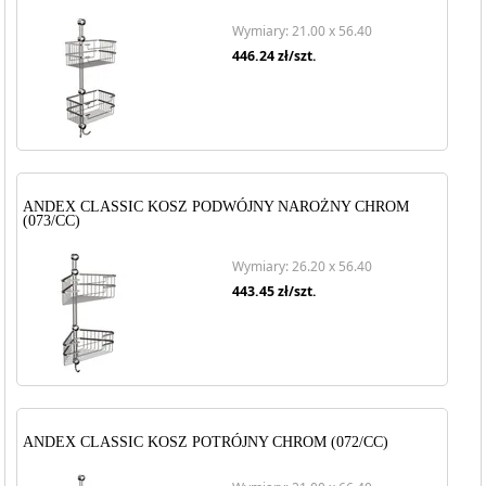
Wymiary: 21.00 x 56.40
446.24
zł/szt.
ANDEX CLASSIC KOSZ PODWÓJNY NAROŻNY CHROM
(073/CC)
Wymiary: 26.20 x 56.40
443.45
zł/szt.
ANDEX CLASSIC KOSZ POTRÓJNY CHROM (072/CC)