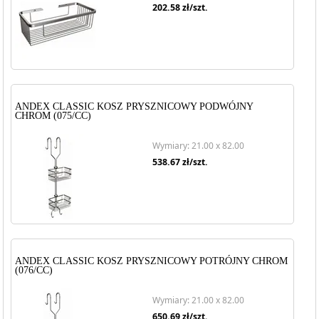
202.58
zł/szt.
ANDEX CLASSIC KOSZ PRYSZNICOWY PODWÓJNY
CHROM (075/CC)
Wymiary: 21.00 x 82.00
538.67
zł/szt.
ANDEX CLASSIC KOSZ PRYSZNICOWY POTRÓJNY CHROM
(076/CC)
Wymiary: 21.00 x 82.00
650.69
zł/szt.