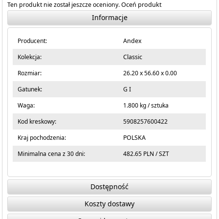
Ten produkt nie został jeszcze oceniony.
Oceń produkt
Informacje
Producent:
Andex
Kolekcja:
Classic
Rozmiar:
26.20 x 56.60 x 0.00
Gatunek:
G I
Waga:
1.800 kg / sztuka
Kod kreskowy:
5908257600422
Kraj pochodzenia:
POLSKA
Minimalna cena z 30 dni:
482.65 PLN / SZT
Dostępność
Koszty dostawy