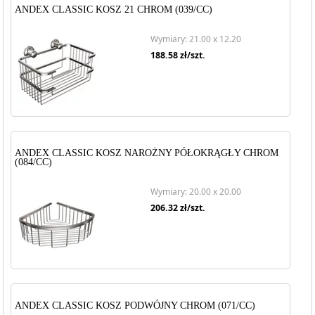
ANDEX CLASSIC KOSZ 21 CHROM (039/CC)
Wymiary: 21.00 x 12.20
188.58
zł/szt.
ANDEX CLASSIC KOSZ NAROŻNY PÓŁOKRĄGŁY CHROM
(084/CC)
Wymiary: 20.00 x 20.00
206.32
zł/szt.
ANDEX CLASSIC KOSZ PODWÓJNY CHROM (071/CC)