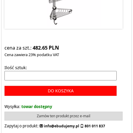
482.65
PLN
cena za szt.:
Cena zawiera 23% podatku VAT
Ilość sztuk:
DO KOSZYKA
Wysyłka:
towar dostępny
Zamów ten produkt przez e-mail
Zapytaj o produkt:
info@ebudujemy.pl
801 011 837